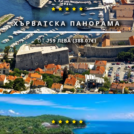
ХЪРВАТСКА ПАНОРАМА
ОТ
759 ЛЕВА (388.07€)