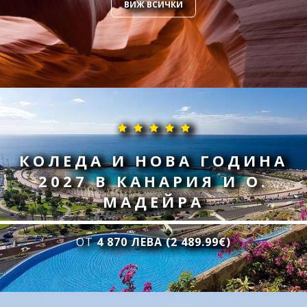
ВИЖ ВСИЧКИ
КОЛЕДА И НОВА ГОДИНА
2027 В КАНАРИЯ И О.
МАДЕЙРА
ОТ
4 870 ЛЕВА (2 489.99€)