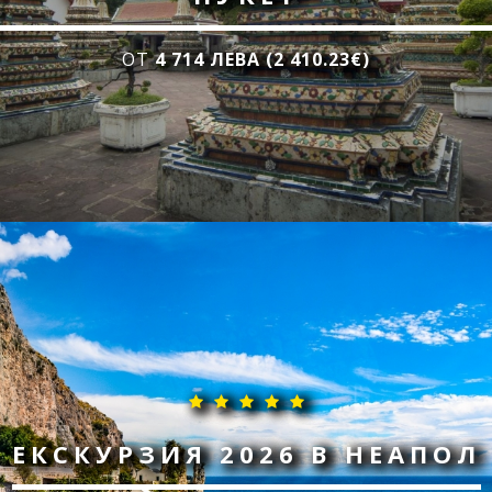
ОТ
4 714 ЛЕВА (2 410.23€)
ЕКСКУРЗИЯ 2026 В НЕАПОЛ