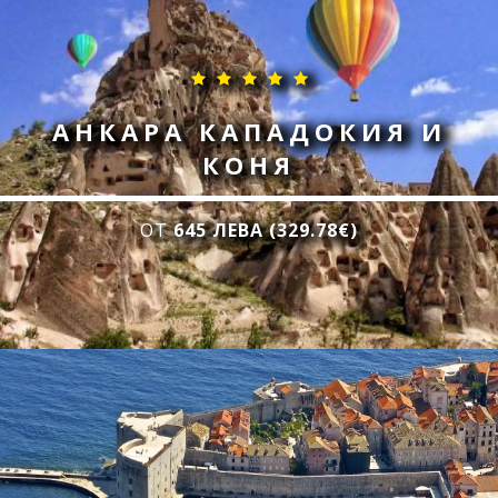
АНКАРА КАПАДОКИЯ И
КОНЯ
ОТ
645 ЛЕВА (329.78€)