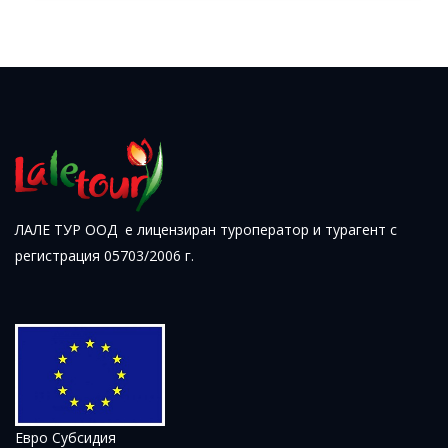
Дати от 18.04.2026 до 14.10.2026
ОТ
780 ЛЕВА (398.81€)
НА ЧОВЕК
ЛАЛЕ ТУР ООД е лицензиран туроператор и турагент с
регистрация 05703/2006 г.
Евро Субсидия