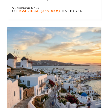
5 нощувки/ 6 дни
ОТ
624 ЛЕВА (319.05€)
НА ЧОВЕК
Дати от 20.04.2026 до 24.10.2026
ОТ
624 ЛЕВА (319.05€)
НА ЧОВЕК