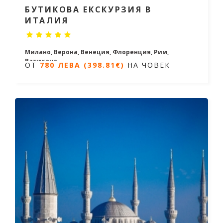
БУТИКОВА ЕКСКУРЗИЯ В
ИТАЛИЯ
Милано, Верона, Венеция, Флоренция, Рим,
Ватикана
ОТ
780 ЛЕВА (398.81€)
НА ЧОВЕК
4 нощувки / 5 дни
Дати от 28.02.2026 до 31.10.2026
ОТ
780 ЛЕВА (398.81€)
НА ЧОВЕК