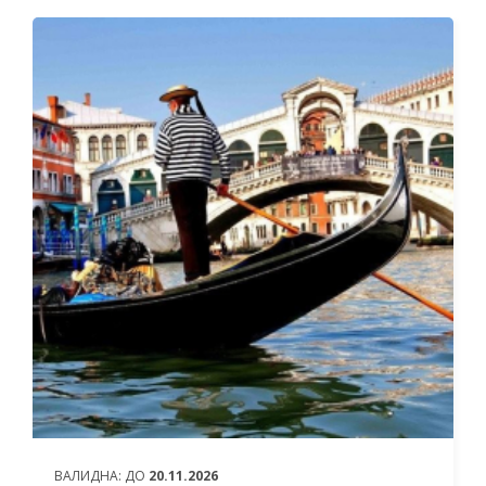
ОТ
1 281 ЛЕВА (654.96€)
НА ЧОВЕК
ВАЛИДНА:
ДО
20.11.2026