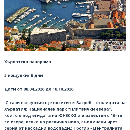
Хърватска панорама
5 нощувки/ 6 дни
Дати от 08.04.2026 до 18.10.2026
С тази екскурзия ще посетите: Загреб - столицата на
Хърватия; Национален парк "Плитвички езера",
който е под егидата на ЮНЕСКО и е известен с 16-те
си езера, всяко на различно ниво, съединени чрез
серия от каскадни водопади.; Трогир - Централната