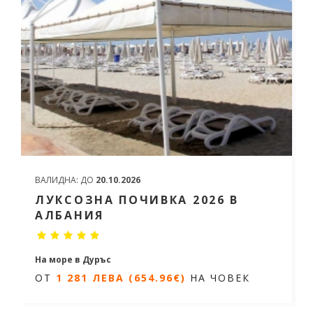
ВАЛИДНА:
ДО
20.10.2026
ЛУКСОЗНА ПОЧИВКА 2026 В
АЛБАНИЯ
На море в Дуръс
ОТ
1 281 ЛЕВА (654.96€)
НА ЧОВЕК
7 нощувки/ 8 дни
Дати от 07.06.2026 до 27.09.2026