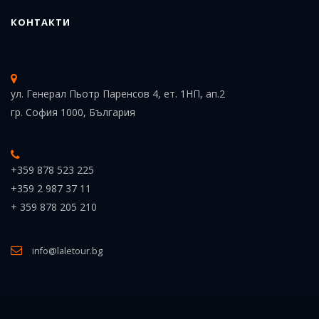
КОНТАКТИ
ул. Генерал Пьотр Паренсов 4, ет. 1НП, ап.2
гр. София 1000, България
+359 878 523 225
+359 2 987 37 11
+ 359 878 205 210
info@laletour.bg