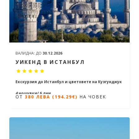
ВАЛИДНА:
ДО
30.12.2026
УИКЕНД В ИСТАНБУЛ
Екскурзия до Истанбул
и цветовете на Кузгунджук
4 нощувки/ 6 дни
ОТ
380 ЛЕВА (194.29€)
НА ЧОВЕК
Дати
от 08.04.2026 до 28.12.2026
ОТ
380 ЛЕВА (194.29€)
НА ЧОВЕК