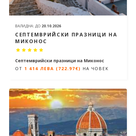
ВАЛИДНА:
ДО
20.10.2026
СЕПТЕМВРИЙСКИ ПРАЗНИЦИ НА
МИКОНОС
Септемврийски празници на Миконос
ОТ
1 414 ЛЕВА (722.97€)
НА ЧОВЕК
5 дни / 4 нощувки
Дати от 19.09.2026 до 23.09.2026
ОТ
1 414 ЛЕВА (722.97€)
НА ЧОВЕК