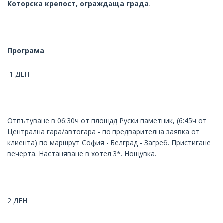
Которска крепост, ограждаща града
.
Програма
1 ДЕН
Отпътуване в 06:30ч от площад Руски паметник, (6:45ч от
Централна гара/автогара - по предварителна заявка от
клиента) по маршрут София - Белград - Загреб. Пристигане
вечерта. Настаняване в хотел 3*. Нощувка.
2 ДЕН