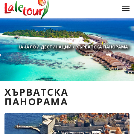
НАЧАЛО
/
ДЕСТИНАЦИИ
/
ХЪРВАТСКА ПАНОРАМА
ХЪРВАТСКА
ПАНОРАМА