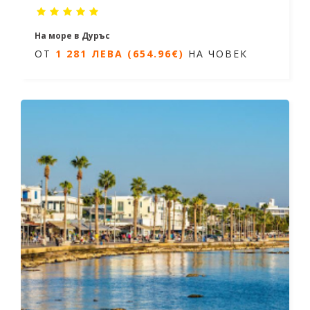
На море в Дуръс
ОТ
1 281 ЛЕВА (654.96€)
НА ЧОВЕК
7 нощувки/ 8 дни
Дати от 07.06.2026 до 27.09.2026
ОТ
1 281 ЛЕВА (654.96€)
НА ЧОВЕК