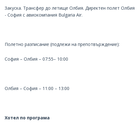
Закуска. Трансфер до летище Олбия. Директен полет Олбия
- София с авиокомпания Bulgaria Air.
Полетно разписание (подлежи на препотвърждение):
София – Олбия – 07:55– 10:00
Олбия – София – 11:00 – 13:00
Хотел по програма