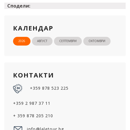
Сподели:
КАЛЕНДАР
2026
АВГУСТ
СЕПТЕМВРИ
ОКТОМВРИ
КОНТАКТИ
+359 878 523 225
+359 2 987 37 11
+ 359 878 205 210
info@laletour.bg