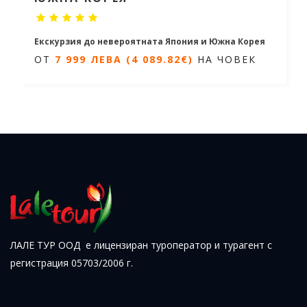
Екскурзия до невероятната Япония и Южна Корея
ОТ
7 999 ЛЕВА (4 089.82€)
НА ЧОВЕК
15 дни / 13 нощувки
Дати от 06.03.2026 до 30.11.2026
ОТ
7 999 ЛЕВА (4 089.82€)
НА
ЧОВЕК
ЛАЛЕ ТУР ООД е лицензиран туроператор и турагент с
регистрация 05703/2006 г.