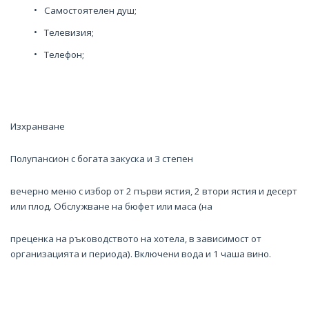
Самостоятелен душ;
Телевизия;
Телефон;
Изхранване
Полупансион с богата закуска и 3 степен
вечерно меню с избор от 2 първи ястия, 2 втори ястия и десерт
или плод. Обслужване на бюфет или маса (на
преценка на ръководството на хотела, в зависимост от
организацията и периода). Включени вода и 1 чаша вино.