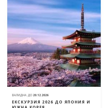
ОТ
4 714 ЛЕВА (2 410.23€)
НА
ЧОВЕК
ВАЛИДНА:
ДО
20.12.2026
ЕКСКУРЗИЯ 2026 ДО ЯПОНИЯ И
ЮЖНА КОРЕЯ