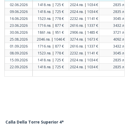
|
|
02.06.2026
1418 лв.
725 €
2024 лв.
1034 €
2835 лв.
|
|
09.06.2026
1418 лв.
725 €
2024 лв.
1034 €
2835 лв.
|
|
16.06.2026
1523 лв.
778 €
2232 лв.
1141 €
3045 лв.
|
|
23.06.2026
1716 лв.
877 €
2616 лв.
1337 €
3432 лв.
|
|
30.06.2026
1861 лв.
951 €
2906 лв.
1485 €
3721 лв.
|
|
25.08.2026
2046 лв.
1046 €
3274 лв.
1673 €
4092 лв.
|
|
01.09.2026
1716 лв.
877 €
2616 лв.
1337 €
3432 лв.
|
|
08.09.2026
1523 лв.
778 €
2232 лв.
1141 €
3045 лв.
|
|
15.09.2026
1418 лв.
725 €
2024 лв.
1034 €
2835 лв.
|
|
22.09.2026
1418 лв.
725 €
2024 лв.
1034 €
2835 лв.
Calla Della Torre Superior 4*