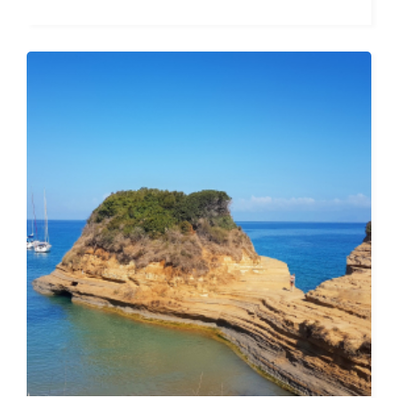
5 дни / 4 нощувки
Дати от 19.09.2026 до 23.09.2026
ОТ
1 414 ЛЕВА (722.97€)
НА ЧОВЕК