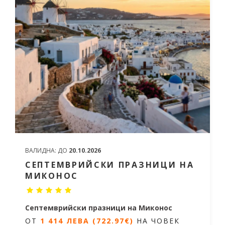
ВАЛИДНА:
ДО
20.10.2026
СЕПТЕМВРИЙСКИ ПРАЗНИЦИ НА
МИКОНОС
Септемврийски празници на Миконос
ОТ
1 414 ЛЕВА (722.97€)
НА ЧОВЕК