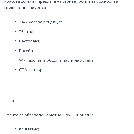
красота хогелът предлага на своите гости възможност за
пълноценна почивка.
24/7 часова рецепция;
ТВ стая;
Ресторант;
Басейн;
Wi-Fi достъп в общите части на хотела;
СПА център.
Стаи
Стаите са обзаведени уютно и функционално.
Климатик;