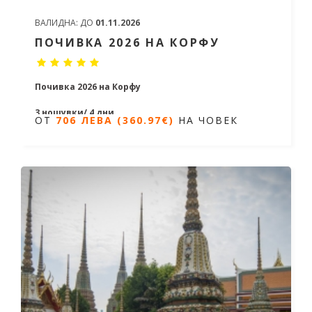
ВАЛИДНА:
ДО
01.11.2026
ПОЧИВКА 2026 НА КОРФУ
Почивка 2026 на Корфу
3 нощувки/ 4 дни
ОТ
706 ЛЕВА (360.97€)
НА ЧОВЕК
Дати от 09.06.2026 до 06.10.2026
ОТ
706 ЛЕВА (360.97€)
НА ЧОВЕК