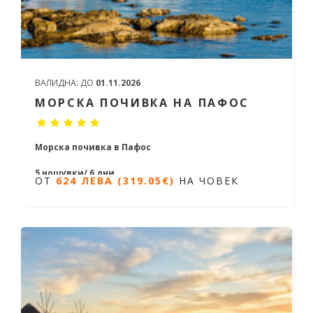
ВАЛИДНА:
ДО
01.11.2026
МОРСКА ПОЧИВКА НА ПАФОС
Морска почивка в Пафос
5 нощувки/ 6 дни
ОТ
624 ЛЕВА (319.05€)
НА ЧОВЕК
Дати от 20.04.2026 до 24.10.2026
ОТ
624 ЛЕВА (319.05€)
НА ЧОВЕК