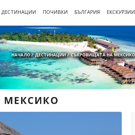
ДЕСТИНАЦИИ
ПОЧИВКИ
БЪЛГАРИЯ
ЕКСКУРЗИИ
НАЧАЛО
/
ДЕСТИНАЦИИ
/
СЪКРОВИЩАТА НА МЕКСИКО
 МЕКСИКО