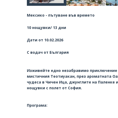
Мексико - пътуване във времето
10 нощувки/ 13 дни
Дати от 10.02.2026
С водач от България
Изживейте едно незабравимо приключение 
мистичния Теотиуакан, през ароматната Оа
чудеса в Чичен Ица, джунглите на Паленке и
нощувки с полет от София.
Програма: