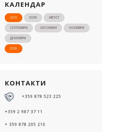
КАЛЕНДАР
2025
ЮЛИ
АВГУСТ
СЕПТЕМВРИ
ОКТОМВРИ
НОЕМВРИ
ДЕКЕМВРИ
2026
КОНТАКТИ
+359 878 523 225
+359 2 987 37 11
+ 359 878 205 210