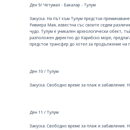
Ден 9/ Четумал - Бакалар - Тулум
Закуска. На път към Тулум предстои преминаване
Ривиера Мая, известна със своите седем различн
чудо. Тулум е уникален археологически обект, тъ
разположен директно до Карибско море, предлага
предстои трансфер до хотел за продължение на 
Ден 10 / Тулум
Закуска. Свободно време за плаж и забавление. 
Ден 11 / Тулум
Закуска. Свободно време за плаж и забавление. 