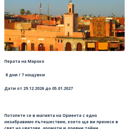
Перата на Мароко
8 дни / 7 нощувки
Дати от 29.12.2026 до 05.01.2027
Потопете се в магията на Ориента с едно
незабравимо пътешествие, което ще ви пренесе в
свят на цветове, аромати и древни тайни.