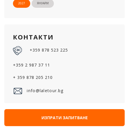
2027
ЯНУАРИ
КОНТАКТИ
+359 878 523 225
+359 2 987 37 11
+ 359 878 205 210
info@laletour.bg
ИЗПРАТИ ЗАПИТВАНЕ