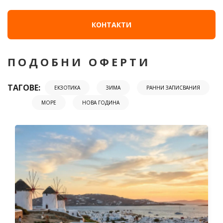
КОНТАКТИ
ПОДОБНИ ОФЕРТИ
ТАГОВЕ:
ЕКЗОТИКА
ЗИМА
РАННИ ЗАПИСВАНИЯ
МОРЕ
НОВА ГОДИНА