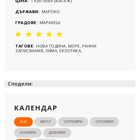
ЦЕНА:
1 636 ЛЕВА (836.47€)
ДЪРЖАВИ:
МАРОКО
ГРАДОВЕ:
МАРАКЕШ
ТАГОВЕ:
НОВА ГОДИНА, МОРЕ, РАННИ
ЗАПИСВАНИЯ, ЗИМА, ЕКЗОТИКА,
Сподели:
КАЛЕНДАР
2026
АВГУСТ
СЕПТЕМВРИ
ОКТОМВРИ
НОЕМВРИ
ДЕКЕМВРИ