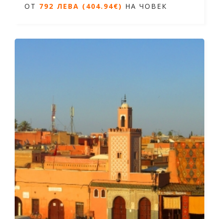
ОТ
792 ЛЕВА (404.94€)
НА ЧОВЕК
Дати от 08.04.2026 до 14.10.2026
ОТ
792 ЛЕВА (404.94€)
НА ЧОВЕК