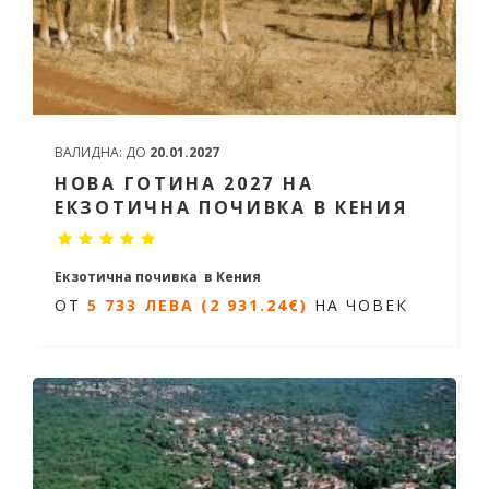
ВАЛИДНА:
ДО
20.01.2027
НОВА ГОТИНА 2027 НА
ЕКЗОТИЧНА ПОЧИВКА В КЕНИЯ
Екзотична почивка в Кения
ОТ
5 733 ЛЕВА (2 931.24€)
НА ЧОВЕК
10 дни, /7 нощувки
Дати: от 29.12.2026 до 07.01.2027
ОТ
5 733 ЛЕВА (2 931.24€)
НА
ЧОВЕК