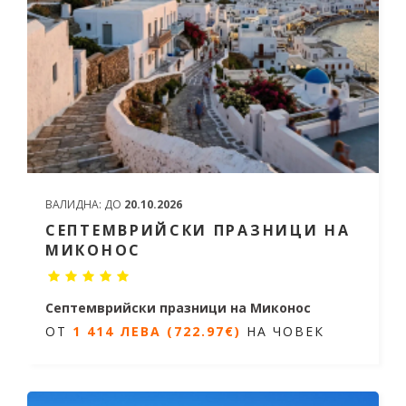
ВАЛИДНА:
ДО
20.10.2026
СЕПТЕМВРИЙСКИ ПРАЗНИЦИ НА
МИКОНОС
Септемврийски празници на Миконос
ОТ
1 414 ЛЕВА (722.97€)
НА ЧОВЕК
5 дни / 4 нощувки
Дати от 19.09.2026 до 23.09.2026