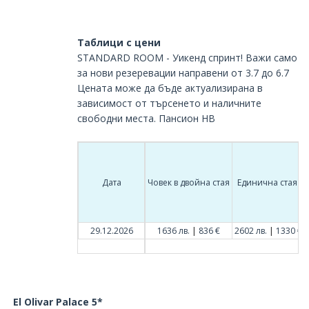
Таблици с цени
STANDARD ROOM - Уикенд спринт! Важи само
за нови резеревации направени от 3.7 до 6.7
Цената може да бъде актуализирана в
зависимост от търсенето и наличните
свободни места. Пансион HB
Дата
Човек в двойна стая
Единична стая
|
|
29.12.2026
1636 лв.
836 €
2602 лв.
1330 €
El Olivar Palace 5*