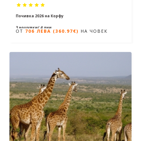
Почивка 2026 на Корфу
3 нощувки/ 4 дни
ОТ
706 ЛЕВА (360.97€)
НА ЧОВЕК
Дати от 09.06.2026 до 06.10.2026
ОТ
706 ЛЕВА (360.97€)
НА ЧОВЕК