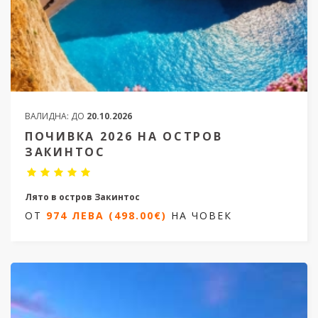
ВАЛИДНА:
ДО
20.10.2026
ПОЧИВКА 2026 НА ОСТРОВ
ЗАКИНТОС
Лято в остров Закинтос
ОТ
974 ЛЕВА (498.00€)
НА ЧОВЕК
7 дни / 6 нощувки
Дати от 25.05.2026 до 20.09.2026
ОТ
974 ЛЕВА (498.00€)
НА ЧОВЕК