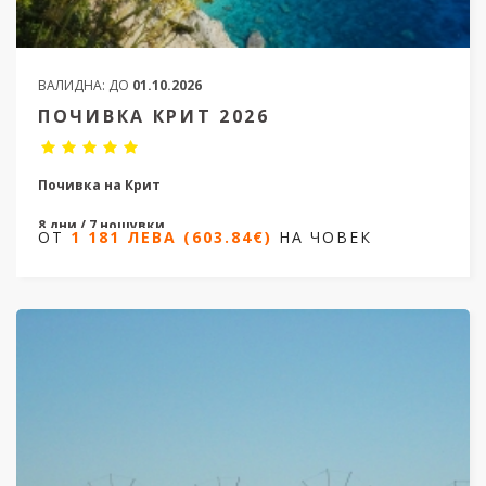
ВАЛИДНА:
ДО
01.10.2026
ПОЧИВКА КРИТ 2026
Почивка на Крит
8 дни / 7 нощувки
ОТ
1 181 ЛЕВА (603.84€)
НА ЧОВЕК
дати от 07.06.2026 до 20.09.2026
Ранни записвания
ОТ
1 181 ЛЕВА (603.84€)
НА ЧОВЕК