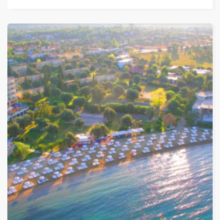
Дати от 18.09.2026 до 22.09.2026
ОТ
1 414 ЛЕВА (722.97€)
НА ЧОВЕК