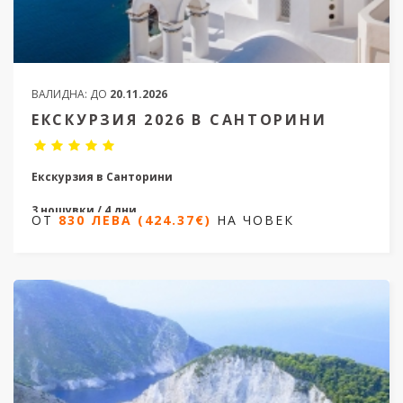
ВАЛИДНА:
ДО
20.11.2026
ЕКСКУРЗИЯ 2026 В САНТОРИНИ
Екскурзия в Санторини
3 нощувки / 4 дни
ОТ
830 ЛЕВА (424.37€)
НА ЧОВЕК
Дати от 04.10.2026 до 18.10.2026
ОТ
830 ЛЕВА (424.37€)
НА ЧОВЕК