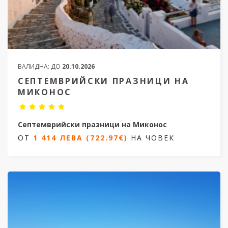
ВАЛИДНА:
ДО
20.10.2026
СЕПТЕМВРИЙСКИ ПРАЗНИЦИ НА
МИКОНОС
Септемврийски празници на Миконос
ОТ
1 414 ЛЕВА (722.97€)
НА ЧОВЕК
5 дни / 4 нощувки
Дати от 19.09.2026 до 23.09.2026
ОТ
1 414 ЛЕВА (722.97€)
НА ЧОВЕК