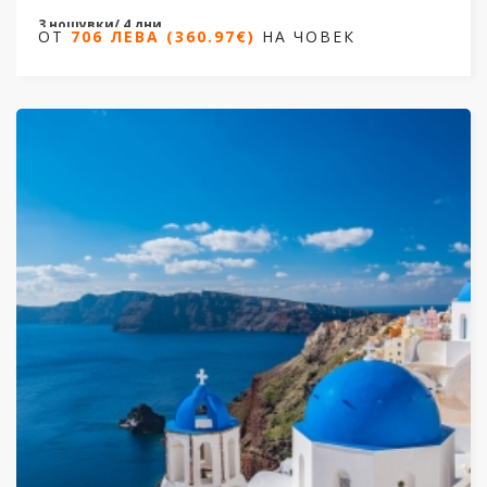
3 нощувки/ 4 дни
ОТ
706 ЛЕВА (360.97€)
НА ЧОВЕК
Дати от 09.06.2026 до 06.10.2026
ОТ
706 ЛЕВА (360.97€)
НА ЧОВЕК