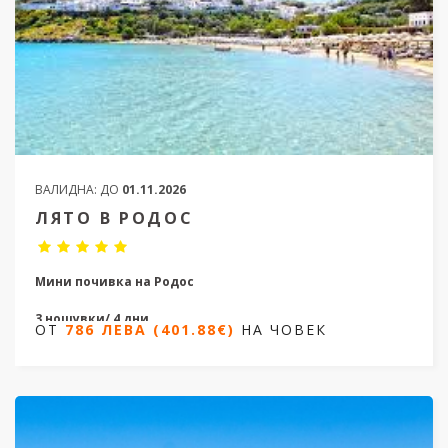
ВАЛИДНА:
ДО
01.11.2026
ЛЯТО В РОДОС
Мини почивка на Родос
3 нощувки/ 4 дни
ОТ
786 ЛЕВА (401.88€)
НА ЧОВЕК
Дати от 10.07.202 до 12.10.2026
ОТ
786 ЛЕВА (401.88€)
НА ЧОВЕК