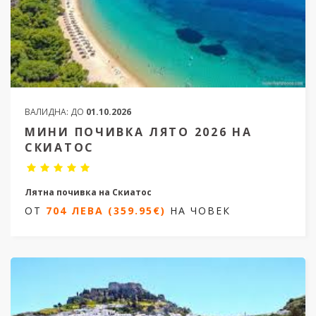
ВАЛИДНА:
ДО
01.10.2026
МИНИ ПОЧИВКА ЛЯТО 2026 НА
СКИАТОС
Лятна почивка на Скиатос
ОТ
704 ЛЕВА (359.95€)
НА ЧОВЕК
3 нощувки / 4 дни
Дати от 10.06.2026 до 19.09.2026
ОТ
704 ЛЕВА (359.95€)
НА ЧОВЕК