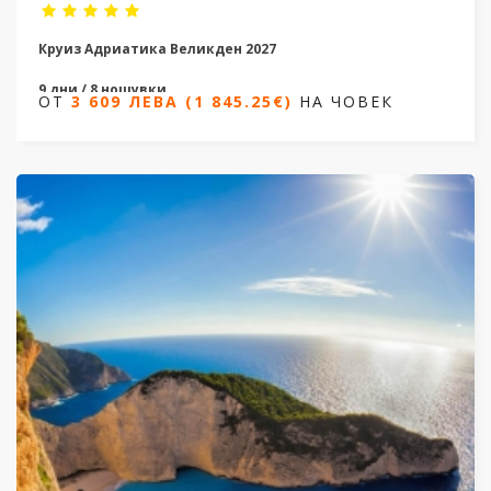
Круиз Адриатика Великден 2027
9 дни / 8 нощувки
ОТ
3 609 ЛЕВА (1 845.25€)
НА ЧОВЕК
Дати от 01.05.2027 до 09.05.2027
ОТ
3 609 ЛЕВА (1 845.25€)
НА ЧОВЕК