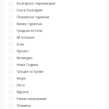
Българско черноморие
Спа в България
Планински туризъм
Винен туризъм
Градски хотели
All Inclusive
Есен
Пролет
Великден
Нова Година
Гръцки острови
Море
Лято
Европа
Ранни записвания
Планина