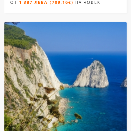
ОТ
1 387 ЛЕВА (709.16€)
НА ЧОВЕК
4 нощувки / 5 дни
Дати от от 18.09.2026 до 26.09.2026
ОТ
1 387 ЛЕВА (709.16€)
НА ЧОВЕК