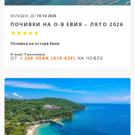
ВАЛИДНА:
ДО
10.10.2026
ПОЧИВКИ НА О-В ЕВИЯ – ЛЯТО 2026
Почивка на осторв Евия
8 дни/ 7 нощувки
ОТ
1 206 ЛЕВА (616.62€)
НА ЧОВЕК
Дати от 31.05.2026 до 27.09.2026
Ранни записвания
ОТ
1 206 ЛЕВА (616.62€)
НА ЧОВЕК