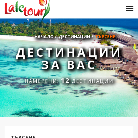
НАЧАЛО
/
ДЕСТИНАЦИИ
/
ТЪРСЕНЕ
ДЕСТИНАЦИИ
ЗА ВАС
12
НАМЕРЕНИ:
ДЕСТИНАЦИИ
ТЪРСЕНЕ