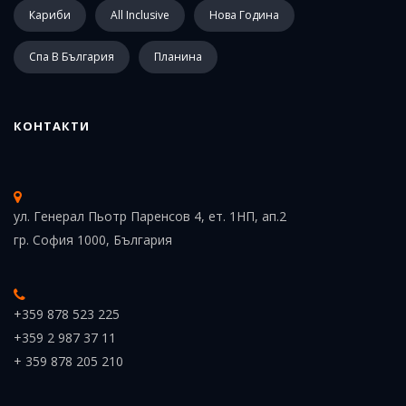
Кариби
All Inclusive
Нова Година
Спа В България
Планина
КОНТАКТИ
ул. Генерал Пьотр Паренсов 4, ет. 1НП, ап.2
гр. София 1000, България
+359 878 523 225
+359 2 987 37 11
+ 359 878 205 210