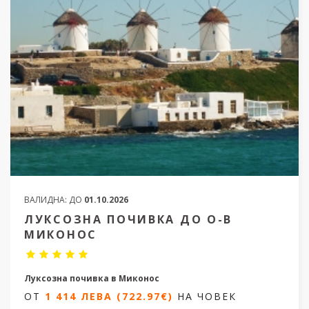
ВАЛИДНА:
ДО
01.10.2026
ЛУКСОЗНА ПОЧИВКА ДО О-В
МИКОНОС
Луксозна почивка в Миконос
ОТ
1 414 ЛЕВА (722.97€)
НА ЧОВЕК
4 нощувки/5 дни