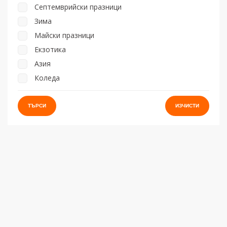
Септемврийски празници
Зима
Майски празници
Екзотика
Азия
Коледа