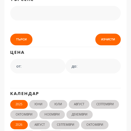
ЦЕНА
КАЛЕНДАР
2025
ЮНИ
ЮЛИ
АВГУСТ
СЕПТЕМВРИ
ОКТОМВРИ
НОЕМВРИ
ДЕКЕМВРИ
2026
АВГУСТ
СЕПТЕМВРИ
ОКТОМВРИ