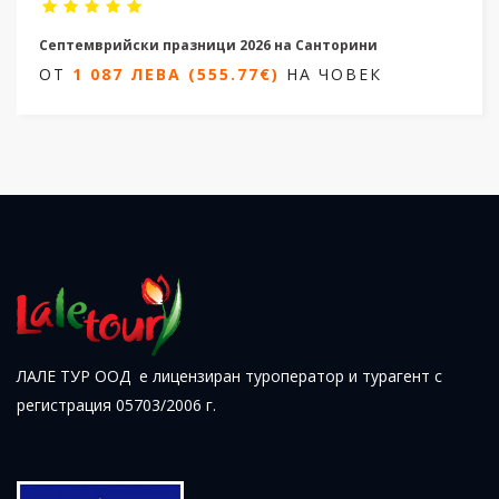
Септемврийски празници 2026 на Санторини
ОТ
1 087 ЛЕВА (555.77€)
НА ЧОВЕК
4 дни/ 3 нощувки
Дати от 04.09.2026 и от 19.09.2026
ОТ
1 087 ЛЕВА (555.77€)
НА ЧОВЕК
ЛАЛЕ ТУР ООД е лицензиран туроператор и турагент с
регистрация 05703/2006 г.