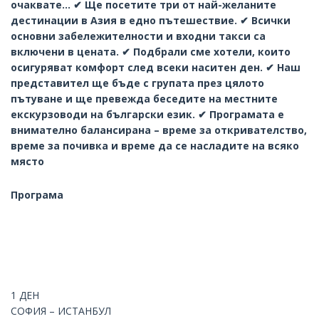
очаквате... ✔ Ще посетите три от най-желаните
дестинации в Азия в едно пътешествие. ✔ Всички
основни забележителности и входни такси са
включени в цената. ✔ Подбрали сме хотели, които
осигуряват комфорт след всеки наситен ден. ✔ Наш
представител ще бъде с групата през цялото
пътуване и ще превежда беседите на местните
екскурзоводи на български език. ✔ Програмата е
внимателно балансирана – време за откривателство,
време за почивка и време да се насладите на всяко
място
Програма
1 ДЕН
СОФИЯ – ИСТАНБУЛ