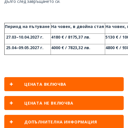
дълго след завръщането си.
Период на пътуване
На човек, в двойна стая
На човек,
27.03–10.04.2027 г.
4180 € / 8175,37 лв.
5130 € / 10
25.04–09.05.2027 г.
4000 € / 7823,32 лв.
4800 € / 93
ЦЕНАТА ВКЛЮЧВА
ЦЕНАТА НЕ ВКЛЮЧВА
ДОПЪЛНИТЕЛНА ИНФОРМАЦИЯ