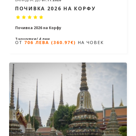
ПОЧИВКА 2026 НА КОРФУ
Почивка 2026 на Корфу
3 нощувки/ 4 дни
ОТ
706 ЛЕВА (360.97€)
НА ЧОВЕК
Дати от 09.06.2026 до 06.10.2026
ОТ
706 ЛЕВА (360.97€)
НА ЧОВЕК