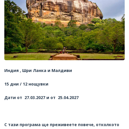
Индия , Шри Ланка и Малдиви
1
5 дни /
1
2 нощувки
Дати от 27.03.2027 и от 25.04.2027
С тази програма ще преживеете повече, отколкото