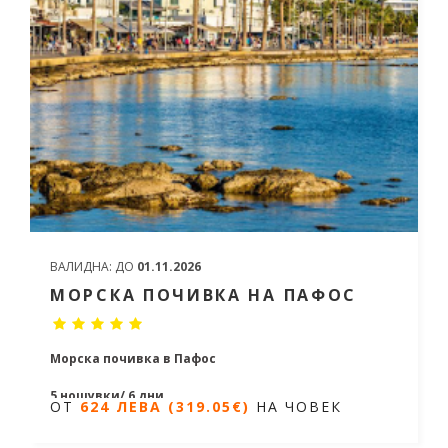
ВАЛИДНА:
ДО
01.11.2026
МОРСКА ПОЧИВКА НА ПАФОС
Морска почивка в Пафос
5 нощувки/ 6 дни
ОТ
624 ЛЕВА (319.05€)
НА ЧОВЕК
Дати от 20.04.2026 до 24.10.2026