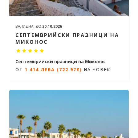
ВАЛИДНА:
ДО
20.10.2026
СЕПТЕМВРИЙСКИ ПРАЗНИЦИ НА
МИКОНОС
Септемврийски празници на Миконос
ОТ
1 414 ЛЕВА (722.97€)
НА ЧОВЕК
5 дни / 4 нощувки
Дати от 19.09.2026 до 23.09.2026
ОТ
1 414 ЛЕВА (722.97€)
НА ЧОВЕК