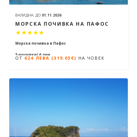
ВАЛИДНА:
ДО
01.11.2026
МОРСКА ПОЧИВКА НА ПАФОС
Морска почивка в Пафос
5 нощувки/ 6 дни
ОТ
624 ЛЕВА (319.05€)
НА ЧОВЕК
Дати от 20.04.2026 до 24.10.2026
ОТ
624 ЛЕВА (319.05€)
НА ЧОВЕК