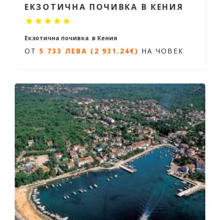
ЕКЗОТИЧНА ПОЧИВКА В КЕНИЯ
Екзотична почивка в Кения
ОТ
5 733 ЛЕВА (2 931.24€)
НА ЧОВЕК
10 дни, /7 нощувки
Дати: от 29.12.2026 до 07.01.2027
ОТ
5 733 ЛЕВА (2 931.24€)
НА
ЧОВЕК