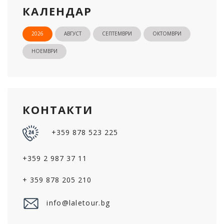
КАЛЕНДАР
2026
АВГУСТ
СЕПТЕМВРИ
ОКТОМВРИ
НОЕМВРИ
КОНТАКТИ
+359 878 523 225
+359 2 987 37 11
+ 359 878 205 210
info@laletour.bg