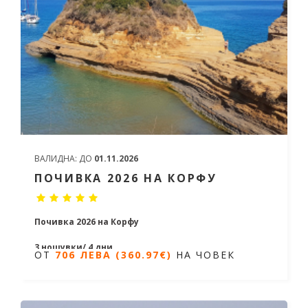
ВАЛИДНА:
ДО
01.11.2026
ПОЧИВКА 2026 НА КОРФУ
Почивка 2026 на Корфу
3 нощувки/ 4 дни
ОТ
706 ЛЕВА (360.97€)
НА ЧОВЕК
Дати от 09.06.2026 до 06.10.2026
ОТ
706 ЛЕВА (360.97€)
НА ЧОВЕК