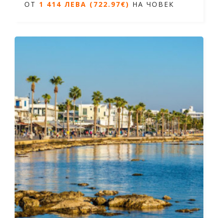
ОТ
1 414 ЛЕВА (722.97€)
НА ЧОВЕК
5 дни / 4 нощувки
Дати от 19.09.2026 до 23.09.2026
ОТ
1 414 ЛЕВА (722.97€)
НА ЧОВЕК