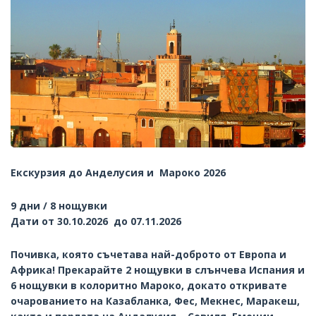
Екскурзия до Анделусия и Мароко 2026
9 дни / 8 нощувки
Дати от 30.10.2026 до 07.11.2026
Почивка, която съчетава най-доброто от Европа и
Африка! Прекарайте 2 нощувки в слънчева Испания и
6 нощувки в колоритно Мароко, докато откривате
очарованието на Казабланка, Фес, Мекнес, Маракеш,