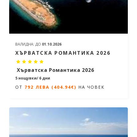
ВАЛИДНА:
ДО
01.10.2026
ХЪРВАТСКА РОМАНТИКА 2026
Хърватска Романтика 2026
5 нощувки/ 6 дни
ОТ
792 ЛЕВА (404.94€)
НА ЧОВЕК
Дати от 08.04.2026 до 14.10.2026
ОТ
792 ЛЕВА (404.94€)
НА ЧОВЕК