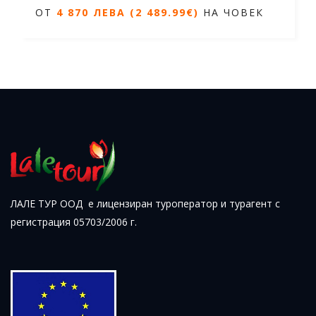
ОТ
4 870 ЛЕВА (2 489.99€)
НА ЧОВЕК
12 нощувки/ 13 дни
Дати от 23.12.2026 до 04.01.2027
ОТ
4 870 ЛЕВА (2 489.99€)
НА
ЧОВЕК
ЛАЛЕ ТУР ООД е лицензиран туроператор и турагент с
регистрация 05703/2006 г.