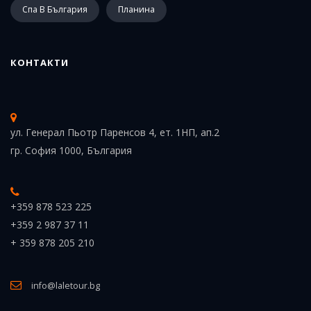
Спа В България
Планина
КОНТАКТИ
ул. Генерал Пьотр Паренсов 4, ет. 1НП, ап.2
гр. София 1000, България
+359 878 523 225
+359 2 987 37 11
+ 359 878 205 210
info@laletour.bg