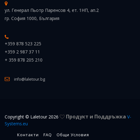
ул. Генерал Пьотр Паренсов 4, ет. 1НП, ап.2
гр. София 1000, България
+359 878 523 225
+359 2 987 37 11
+ 359 878 205 210
info@laletour.bg
Продукт и Поддръжка
Copyright © Laletour 2026
V-
Systems.eu
Контакти
FAQ
Общи Условия