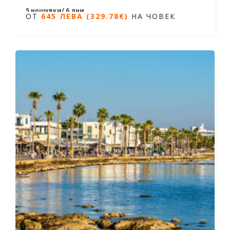
5 нощувки/ 6 дни
ОТ
645 ЛЕВА (329.78€)
НА ЧОВЕК
Дати от 22.06.2026 до 08.11.2026
ОТ
645 ЛЕВА (329.78€)
НА ЧОВЕК