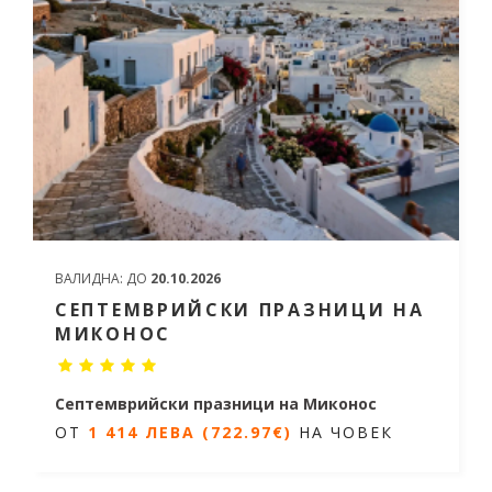
ВАЛИДНА:
ДО
20.10.2026
СЕПТЕМВРИЙСКИ ПРАЗНИЦИ НА
МИКОНОС
Септемврийски празници на Миконос
ОТ
1 414 ЛЕВА (722.97€)
НА ЧОВЕК
5 дни / 4 нощувки
Дати от 19.09.2026 до 23.09.2026