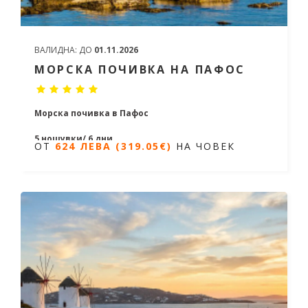
ВАЛИДНА:
ДО
01.11.2026
МОРСКА ПОЧИВКА НА ПАФОС
Морска почивка в Пафос
5 нощувки/ 6 дни
ОТ
624 ЛЕВА (319.05€)
НА ЧОВЕК
Дати от 20.04.2026 до 24.10.2026
ОТ
624 ЛЕВА (319.05€)
НА ЧОВЕК