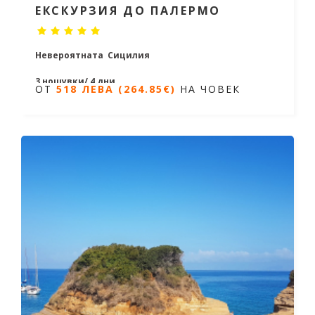
ЕКСКУРЗИЯ ДО ПАЛЕРМО
Невероятната Сицилия
3 нощувки/ 4 дни
ОТ
518 ЛЕВА (264.85€)
НА ЧОВЕК
Дати от 20.07.2026 до 06.10.2026
ОТ
518 ЛЕВА (264.85€)
НА ЧОВЕК