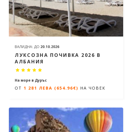
ВАЛИДНА:
ДО
20.10.2026
ЛУКСОЗНА ПОЧИВКА 2026 В
АЛБАНИЯ
На море в Дуръс
ОТ
1 281 ЛЕВА (654.96€)
НА ЧОВЕК
7 нощувки/ 8 дни
Дати от 07.06.2026 до 27.09.2026
ОТ
1 281 ЛЕВА (654.96€)
НА ЧОВЕК