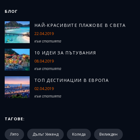
БЛОГ
Н
АЙ-КРАСИВИТЕ ПЛАЖОВЕ В СВЕТА
22.04.2019
към статията
10 ИДЕИ ЗА ПЪТУВАНИЯ
08.04.2019
към статията
ТОП ДЕСТИНАЦИИ В ЕВРОПА
02.04.2019
към статията
ТАГОВЕ:
Лято
Дълъг Уикенд
Коледа
Великден