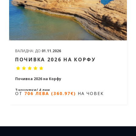
ВАЛИДНА:
ДО
01.11.2026
ПОЧИВКА 2026 НА КОРФУ
Почивка 2026 на Корфу
3 нощувки/ 4 дни
ОТ
706 ЛЕВА (360.97€)
НА ЧОВЕК
Дати от 09.06.2026 до 06.10.2026
ОТ
706 ЛЕВА (360.97€)
НА ЧОВЕК