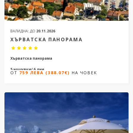
ВАЛИДНА:
ДО
20.11.2026
ХЪРВАТСКА ПАНОРАМА
Хърватска панорама
5 нощувки/ 6 дни
ОТ
759 ЛЕВА (388.07€)
НА ЧОВЕК
Дати от 08.04.2026 до 18.10.2026
ОТ
759 ЛЕВА (388.07€)
НА ЧОВЕК