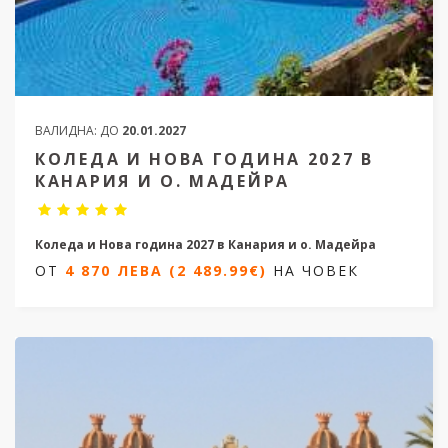
ВАЛИДНА:
ДО
20.01.2027
КОЛЕДА И НОВА ГОДИНА 2027 В
КАНАРИЯ И О. МАДЕЙРА
Коледа и Нова година 2027 в Канария и о. Мадейра
ОТ
4 870 ЛЕВА (2 489.99€)
НА ЧОВЕК
12 нощувки/ 13 дни
Дати от 23.12.2026 до 04.01.2027
ОТ
4 870 ЛЕВА (2 489.99€)
НА ЧОВЕК