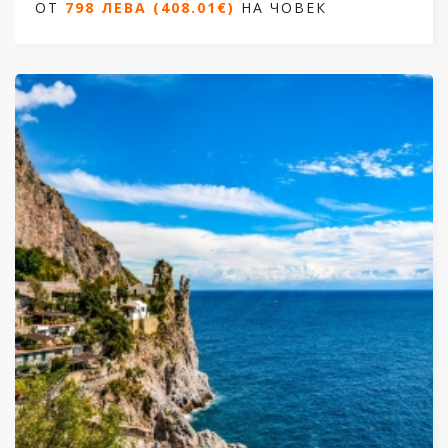
ОТ
798 ЛЕВА (408.01€)
НА ЧОВЕК
7 нощувки/ 8 дни
Дати от 23.05.2026 до 29.09.2026
ОТ
798 ЛЕВА (408.01€)
НА ЧОВЕК