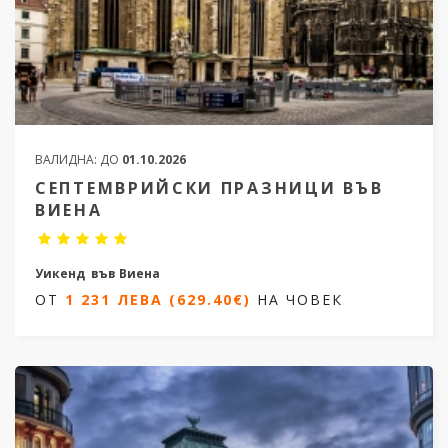
ВАЛИДНА:
ДО
01.10.2026
СЕПТЕМВРИЙСКИ ПРАЗНИЦИ ВЪВ
ВИЕНА
Уикенд във Виена
ОТ
1 231 ЛЕВА (629.40€)
НА ЧОВЕК
4 дни / 3 нощувки
от 03.09.2026 и от 17.09.2026
ОТ
1 231 ЛЕВА (629.40€)
НА ЧОВЕК