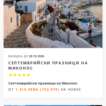
ВАЛИДНА:
ДО
20.10.2026
СЕПТЕМВРИЙСКИ ПРАЗНИЦИ НА
МИКОНОС
Септемврийски празници на Миконос
ОТ
1 414 ЛЕВА (722.97€)
НА ЧОВЕК
5 дни / 4 нощувки
Дати от 19.09.2026 до 23.09.2026