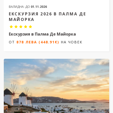
ВАЛИДНА:
ДО
01.11.2026
ЕКСКУРЗИЯ 2026 В ПАЛМА ДЕ
МАЙОРКА
Екскурзия в Палма Де Майорка
ОТ
878 ЛЕВА (448.91€)
НА ЧОВЕК
3 нощувки/ 4 дни
Дати от 06.07.2026 до 20.10.2026
ОТ
878 ЛЕВА (448.91€)
НА ЧОВЕК