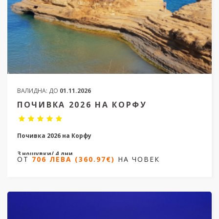
ВАЛИДНА:
ДО
01.11.2026
ПОЧИВКА 2026 НА КОРФУ
Почивка 2026 на Корфу
3 нощувки/ 4 дни
ОТ
706 ЛЕВА (360.97€)
НА ЧОВЕК
Дати от 09.06.2026 до 06.10.2026
ОТ
706 ЛЕВА (360.97€)
НА ЧОВЕК