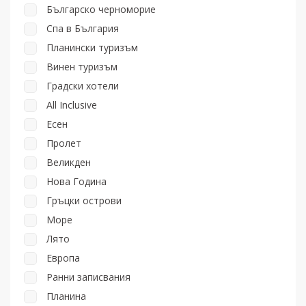
Българско черноморие
Спа в България
Планински туризъм
Винен туризъм
Градски хотели
All Inclusive
Есен
Пролет
Великден
Нова Година
Гръцки острови
Море
Лято
Европа
Ранни записвания
Планина