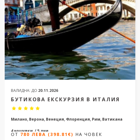
ВАЛИДНА:
ДО
20.11.2026
БУТИКОВА ЕКСКУРЗИЯ В ИТАЛИЯ
Милано, Верона, Венеция, Флоренция, Рим, Ватикана
4 нощувки / 5 дни
ОТ
780 ЛЕВА (398.81€)
НА ЧОВЕК