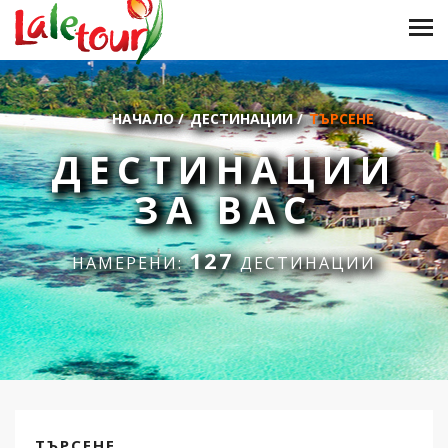
НАЧАЛО
/
ДЕСТИНАЦИИ
/
ТЪРСЕНЕ
ДЕСТИНАЦИИ
ЗА ВАС
127
НАМЕРЕНИ:
ДЕСТИНАЦИИ
ТЪРСЕНЕ