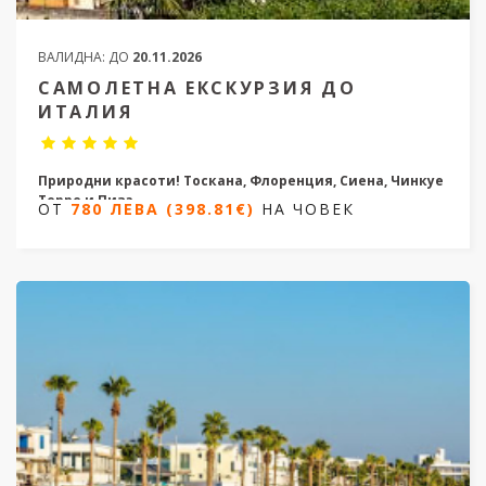
ВАЛИДНА:
ДО
20.11.2026
САМОЛЕТНА ЕКСКУРЗИЯ ДО
ИТАЛИЯ
Природни красоти! Тоскана, Флоренция, Сиена, Чинкуе
Терре и Пиза
ОТ
780 ЛЕВА (398.81€)
НА ЧОВЕК
4 нощувки/ 5 дни
Дати от 18.04.2026 до 14.10.2026
ОТ
780 ЛЕВА (398.81€)
НА ЧОВЕК