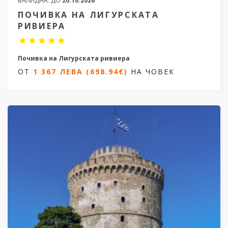
ВАЛИДНА:
ДО
20.10.2026
ПОЧИВКА НА ЛИГУРСКАТА
РИВИЕРА
Почивка на Лигурската ривиера
ОТ
1 367 ЛЕВА (698.94€)
НА ЧОВЕК
7 нощувки/ 8 дни
Дати от 24.09.2026 до 01.10.2026
ОТ
1 367 ЛЕВА (698.94€)
НА ЧОВЕК