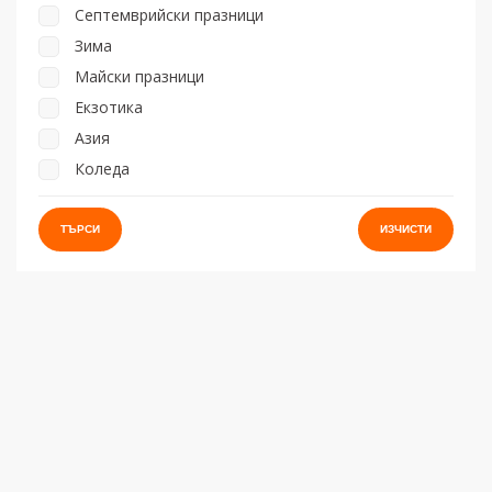
Септемврийски празници
Зима
Майски празници
Екзотика
Азия
Коледа