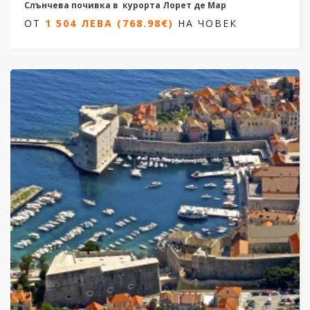
Слънчева почивка в курорта Лорет де Мар
ОТ
1 504 ЛЕВА (768.98€)
НА ЧОВЕК
8 нощувки/ 7 нощуви
Дати от 17.05.2026 до 04.10.2026
ОТ
1 504 ЛЕВА (768.98€)
НА ЧОВЕК