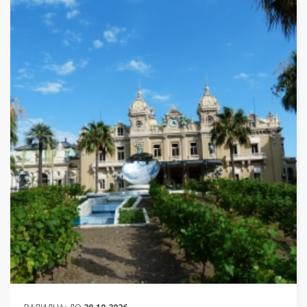
ОТ
1 414 ЛЕВА (722.97€)
НА ЧОВЕК