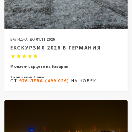
ВАЛИДНА:
ДО
01.11.2026
ЕКСКУРЗИЯ 2026 В ГЕРМАНИЯ
Мюнхен- сърцето на Бавария
3 нощувки/ 4 дни
ОТ
976 ЛЕВА (499.02€)
НА ЧОВЕК
Дати от 10.04.2026 до 23.10.2026
ОТ
976 ЛЕВА (499.02€)
НА ЧОВЕК