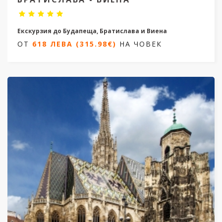
Екскурзия до Будапеща, Братислава и Виена
ОТ
618 ЛЕВА (315.98€)
НА ЧОВЕК
3 нощувки/ 5 дни
Дати от 06.05.2026 до 14.10.2026
ОТ
618 ЛЕВА (315.98€)
НА ЧОВЕК