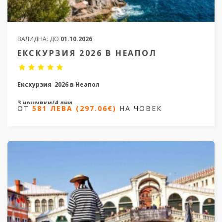
ВАЛИДНА:
ДО
01.10.2026
ЕКСКУРЗИЯ 2026 В НЕАПОЛ
Екскурзия 2026 в Неапол
3 нощувки/4 дни
ОТ
581 ЛЕВА (297.06€)
НА ЧОВЕК
Дати от
06.03.2026 до 07.09.2026
ОТ
581 ЛЕВА (297.06€)
НА ЧОВЕК