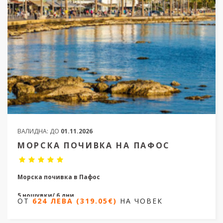
ВАЛИДНА:
ДО
01.11.2026
МОРСКА ПОЧИВКА НА ПАФОС
Морска почивка в Пафос
5 нощувки/ 6 дни
ОТ
624 ЛЕВА (319.05€)
НА ЧОВЕК
Дати от 20.04.2026 до 24.10.2026