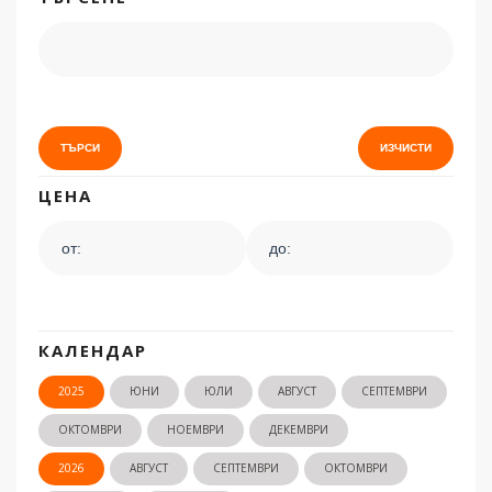
ЦЕНА
КАЛЕНДАР
2025
ЮНИ
ЮЛИ
АВГУСТ
СЕПТЕМВРИ
ОКТОМВРИ
НОЕМВРИ
ДЕКЕМВРИ
2026
АВГУСТ
СЕПТЕМВРИ
ОКТОМВРИ