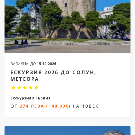
ВАЛИДНА:
ДО
15.10.2026
ЕСКУРЗИЯ 2026 ДО СОЛУН,
МЕТЕОРА
Екскурзия в Гърция
ОТ
274 ЛЕВА (140.09€)
НА ЧОВЕК
2 нощувки / 3 дни
Дати от 01.03.2026 до 11.09.2026
ОТ
274 ЛЕВА (140.09€)
НА ЧОВЕК