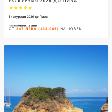
ЕКСКУРЗИЯ 2026 ДО ПИЗА
Екскурзия 2026 до Пиза
3 нощувки/ 4 дни
ОТ
847 ЛЕВА (433.06€)
НА ЧОВЕК
Дати от 11.04.2026 до 22.09.2026
ОТ
847 ЛЕВА (433.06€)
НА ЧОВЕК