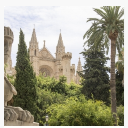
ОТ
624 ЛЕВА (319.05€)
НА ЧОВЕК