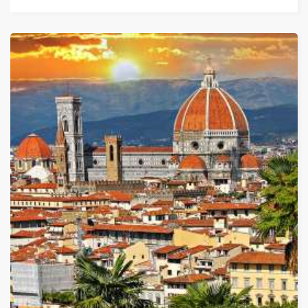
Дати от 28.02.2026 до 31.10.2026
ОТ
780 ЛЕВА (398.81€)
НА ЧОВЕК