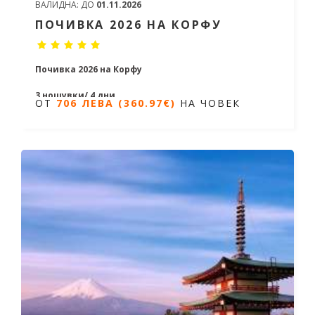
ВАЛИДНА:
ДО
01.11.2026
ПОЧИВКА 2026 НА КОРФУ
Почивка 2026 на Корфу
3 нощувки/ 4 дни
ОТ
706 ЛЕВА (360.97€)
НА ЧОВЕК
Дати от 09.06.2026 до 06.10.2026
ОТ
706 ЛЕВА (360.97€)
НА ЧОВЕК