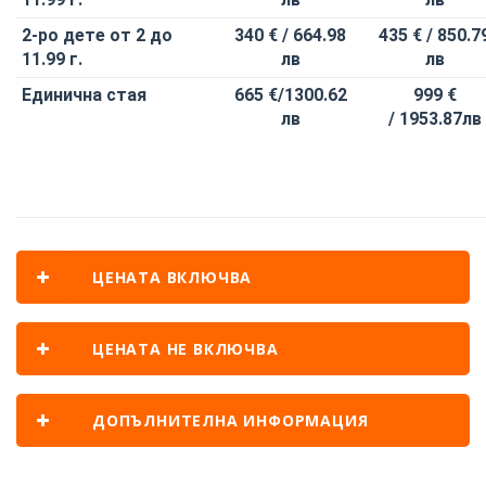
2-ро дете от 2 до
340 €
/ 664.98
435 € /
850.7
11.99 г.
лв
лв
Единична стая
665 €/
1300.62
999 €
лв
/
1953.87лв
ЦЕНАТА ВКЛЮЧВА
ЦЕНАТА НЕ ВКЛЮЧВА
ДОПЪЛНИТЕЛНА ИНФОРМАЦИЯ