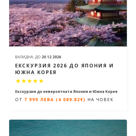
ВАЛИДНА:
ДО
20.12.2026
ЕКСКУРЗИЯ 2026 ДО ЯПОНИЯ И
ЮЖНА КОРЕЯ
Екскурзия до невероятната Япония и Южна Корея
ОТ
7 999 ЛЕВА (4 089.82€)
НА ЧОВЕК
15 дни / 13 нощувки
Дати от 06.03.2026 до 30.11.2026
ОТ
7 999 ЛЕВА (4 089.82€)
НА
ЧОВЕК