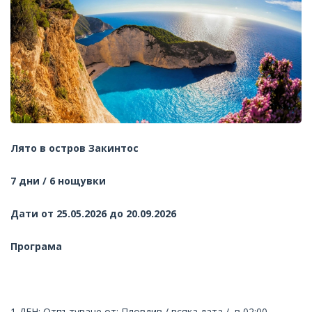
Лято в остров Закинтос
7 дни / 6 нощувки
Дати от 25.05.2026 до 20.09.2026
Програма
1 ДЕН: Отпътуване от: Пловдив / всяка дата / в 02:00 –