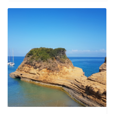
Дати от 19.09.2026 до 23.09.2026
ОТ
1 414 ЛЕВА (722.97€)
НА ЧОВЕК