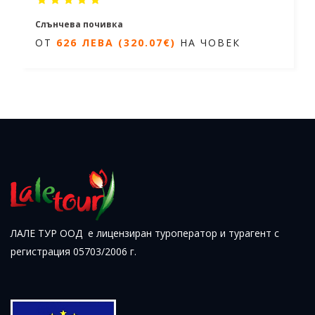
Слънчева почивка
ОТ
626 ЛЕВА (320.07€)
НА ЧОВЕК
7 нощувки /8 дни
Дати от 23.05.2026 до 26.09.2026
Ранни записвания
ОТ
626 ЛЕВА (320.07€)
НА ЧОВЕК
ЛАЛЕ ТУР ООД е лицензиран туроператор и турагент с
регистрация 05703/2006 г.