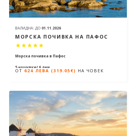
ВАЛИДНА:
ДО
01.11.2026
МОРСКА ПОЧИВКА НА ПАФОС
Морска почивка в Пафос
5 нощувки/ 6 дни
ОТ
624 ЛЕВА (319.05€)
НА ЧОВЕК
Дати от 20.04.2026 до 24.10.2026
ОТ
624 ЛЕВА (319.05€)
НА ЧОВЕК