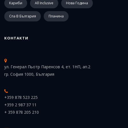
Кариби
All Inclusive
Нова Година
Спа В България
Планина
КОНТАКТИ
ул. Генерал Пьотр Паренсов 4, ет. 1НП, ап.2
гр. София 1000, България
+359 878 523 225
+359 2 987 37 11
+ 359 878 205 210