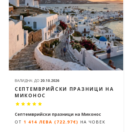
ВАЛИДНА:
ДО
20.10.2026
СЕПТЕМВРИЙСКИ ПРАЗНИЦИ НА
МИКОНОС
Септемврийски празници на Миконос
ОТ
1 414 ЛЕВА (722.97€)
НА ЧОВЕК
5 дни / 4 нощувки