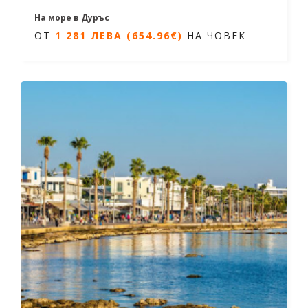
На море в Дуръс
ОТ
1 281 ЛЕВА (654.96€)
НА ЧОВЕК
7 нощувки/ 8 дни
Дати от 07.06.2026 до 27.09.2026
ОТ
1 281 ЛЕВА (654.96€)
НА ЧОВЕК