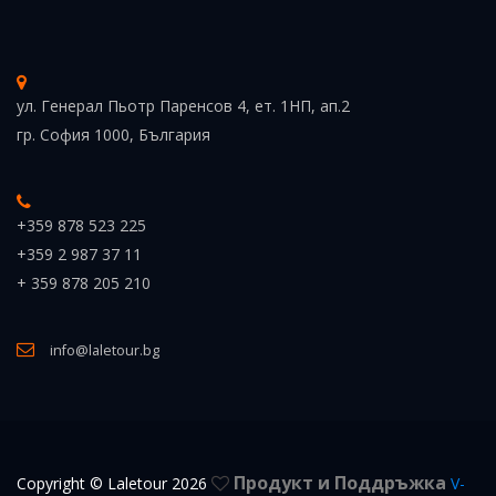
ул. Генерал Пьотр Паренсов 4, ет. 1НП, ап.2
гр. София 1000, България
+359 878 523 225
+359 2 987 37 11
+ 359 878 205 210
info@laletour.bg
Продукт и Поддръжка
Copyright © Laletour 2026
V-