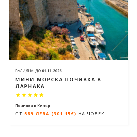
ВАЛИДНА:
ДО
01.11.2026
МИНИ МОРСКА ПОЧИВКА В
ЛАРНАКА
Почивка в Кипър
ОТ
589 ЛЕВА (301.15€)
НА ЧОВЕК
3 нощувки / 4 дни
Дати от 17.11.2025 до 19.10.2026