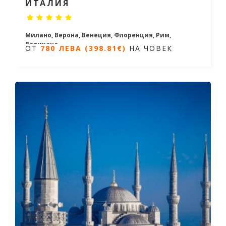
ИТАЛИЯ
Милано, Верона, Венеция, Флоренция, Рим,
Ватикана
ОТ
780 ЛЕВА (398.81€)
НА ЧОВЕК
4 нощувки / 5 дни
Дати от 28.02.2026 до 31.10.2026
ОТ
780 ЛЕВА (398.81€)
НА ЧОВЕК