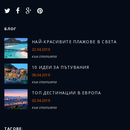
БЛОГ
Н
АЙ-КРАСИВИТЕ ПЛАЖОВЕ В СВЕТА
22.04.2019
към статията
10 ИДЕИ ЗА ПЪТУВАНИЯ
08.04.2019
към статията
ТОП ДЕСТИНАЦИИ В ЕВРОПА
02.04.2019
към статията
ТАГОВЕ: