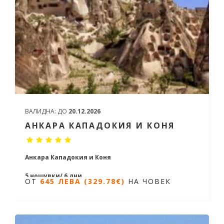
ВАЛИДНА:
ДО
20.12.2026
АНКАРА КАПАДОКИЯ И КОНЯ
Анкара Кападокия и Коня
5 нощувки/ 6 дни
ОТ
645 ЛЕВА (329.78€)
НА ЧОВЕК
Дати от 22.06.2026 до 08.11.2026
ОТ
645 ЛЕВА (329.78€)
НА ЧОВЕК