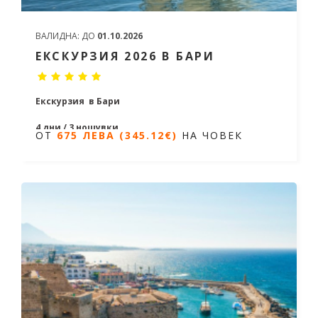
ВАЛИДНА:
ДО
01.10.2026
ЕКСКУРЗИЯ 2026 В БАРИ
Екскурзия в Бари
4 дни / 3 нощувки
ОТ
675 ЛЕВА (345.12€)
НА ЧОВЕК
Дати от 13.02.2026 до 24.09.2026
ОТ
675 ЛЕВА (345.12€)
НА ЧОВЕК