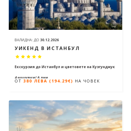
ВАЛИДНА:
ДО
30.12.2026
УИКЕНД В ИСТАНБУЛ
Екскурзия до Истанбул
и цветовете на Кузгунджук
4 нощувки/ 6 дни
ОТ
380 ЛЕВА (194.29€)
НА ЧОВЕК
Дати
от 08.04.2026 до 28.12.2026
ОТ
380 ЛЕВА (194.29€)
НА ЧОВЕК