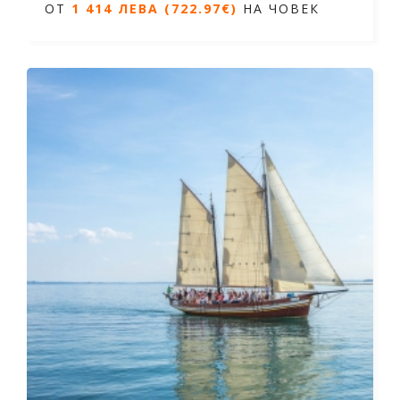
ОТ
1 414 ЛЕВА (722.97€)
НА ЧОВЕК
5 дни / 4 нощувки
Дати от 19.09.2026 до 23.09.2026
ОТ
1 414 ЛЕВА (722.97€)
НА ЧОВЕК