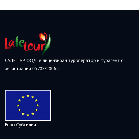
ОТ
589 ЛЕВА (301.15€)
НА ЧОВЕК
ЛАЛЕ ТУР ООД е лицензиран туроператор и турагент с
регистрация 05703/2006 г.
Евро Субсидия