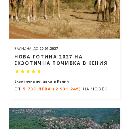
ВАЛИДНА:
ДО
20.01.2027
НОВА ГОТИНА 2027 НА
ЕКЗОТИЧНА ПОЧИВКА В КЕНИЯ
Екзотична почивка в Кения
ОТ
5 733 ЛЕВА (2 931.24€)
НА ЧОВЕК
10 дни, /7 нощувки
Дати: от 29.12.2026 до 07.01.2027
ОТ
5 733 ЛЕВА (2 931.24€)
НА
ЧОВЕК