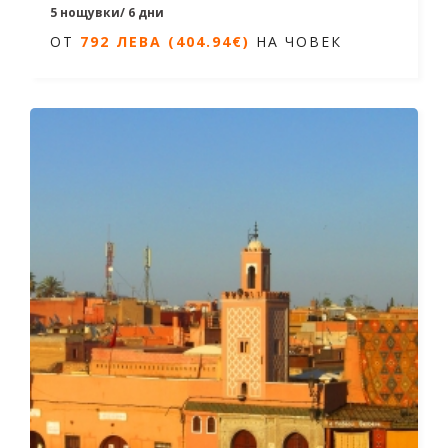
5 нощувки/ 6 дни
ОТ
792 ЛЕВА (404.94€)
НА ЧОВЕК
Дати от 08.04.2026 до 14.10.2026
ОТ
792 ЛЕВА (404.94€)
НА ЧОВЕК