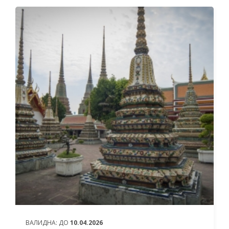
ОТ
706 ЛЕВА (360.97€)
НА ЧОВЕК
ВАЛИДНА:
ДО
10.04.2026