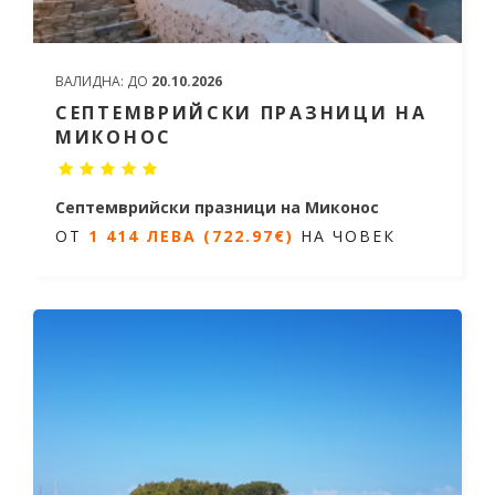
ВАЛИДНА:
ДО
20.10.2026
СЕПТЕМВРИЙСКИ ПРАЗНИЦИ НА
МИКОНОС
Септемврийски празници на Миконос
ОТ
1 414 ЛЕВА (722.97€)
НА ЧОВЕК
5 дни / 4 нощувки
Дати от 19.09.2026 до 23.09.2026
ОТ
1 414 ЛЕВА (722.97€)
НА ЧОВЕК