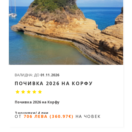
ВАЛИДНА:
ДО
01.11.2026
ПОЧИВКА 2026 НА КОРФУ
Почивка 2026 на Корфу
3 нощувки/ 4 дни
ОТ
706 ЛЕВА (360.97€)
НА ЧОВЕК
Дати от 09.06.2026 до 06.10.2026