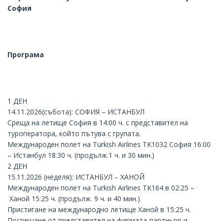
София
Програма
1 ДЕН
14.11.2026(събота): СОФИЯ – ИСТАНБУЛ
Среща на летище София в 14:00 ч. с представител на
туроператора, който пътува с групата.
Международен полет на Turkish Airlines TK1032 София 16:00
–
Истанбул
18:30 ч. (продълж.1 ч. и 30 мин.)
2 ДЕН
15.11.2026 (неделя): ИСТАНБУЛ – ХАНОЙ
Международен полет на Turkish Airlines TK164 в 02:25 –
Ханой
15:25 ч. (продълж. 9 ч. и 40 мин.)
Пристигане на международно летище Ханой в 15:25 ч.
Посрещане от представител на фирмата-партньор и