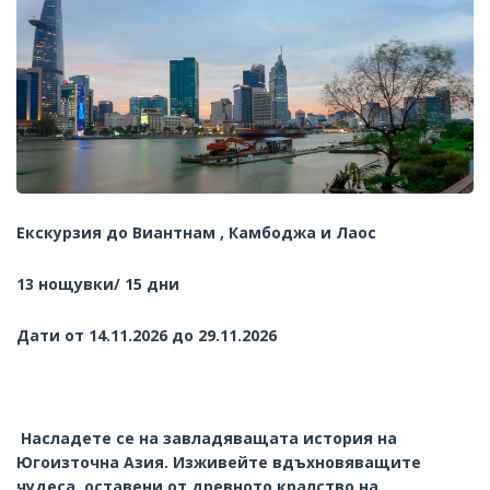
Екскурзия до Виантнам , Камбоджа и Лаос
13 нощувки/ 15 дни
Дати от 14.11.2026 до 29.11.2026
Насладете се на завладяващата история на
Югоизточна Азия. Изживейте вдъхновяващите
чудеса, оставени от древното кралство на