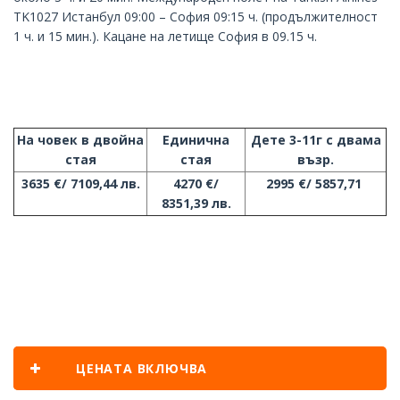
TK1027 Истанбул 09:00 – София 09:15 ч. (продължителност
1 ч. и 15 мин.). Кацане на летище София в 09.15 ч.
На човек в двойна
Единична
Дете 3-11г с двама
стая
стая
възр.
3635 €/ 7109,44 лв.
4270 €/
2995 €/ 5857,71
8351,39 лв.
ЦЕНАТА ВКЛЮЧВА