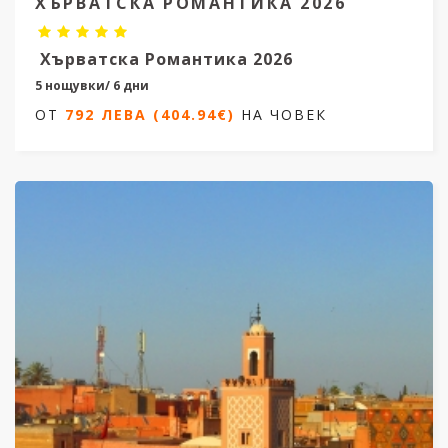
ХЪРВАТСКА РОМАНТИКА 2026
Хърватска Романтика 2026
5 нощувки/ 6 дни
ОТ
792 ЛЕВА (404.94€)
НА ЧОВЕК
Дати от 08.04.2026 до 14.10.2026
ОТ
792 ЛЕВА (404.94€)
НА ЧОВЕК