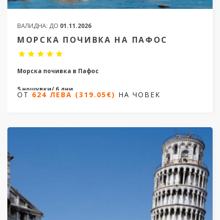
ВАЛИДНА:
ДО
01.11.2026
МОРСКА ПОЧИВКА НА ПАФОС
Морска почивка в Пафос
5 нощувки/ 6 дни
ОТ
624 ЛЕВА (319.05€)
НА ЧОВЕК
Дати от 20.04.2026 до 24.10.2026
ОТ
624 ЛЕВА (319.05€)
НА ЧОВЕК