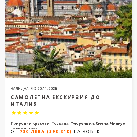
ВАЛИДНА:
ДО
20.11.2026
САМОЛЕТНА ЕКСКУРЗИЯ ДО
ИТАЛИЯ
Природни красоти! Тоскана, Флоренция, Сиена, Чинкуе
Терре и Пиза
ОТ
780 ЛЕВА (398.81€)
НА ЧОВЕК