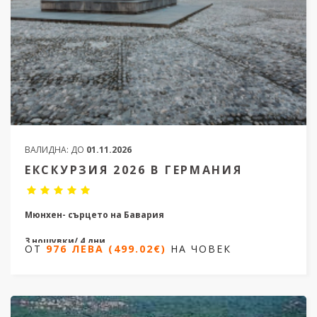
ВАЛИДНА:
ДО
01.11.2026
ЕКСКУРЗИЯ 2026 В ГЕРМАНИЯ
Мюнхен- сърцето на Бавария
3 нощувки/ 4 дни
ОТ
976 ЛЕВА (499.02€)
НА ЧОВЕК
Дати от 10.04.2026 до 23.10.2026
ОТ
976 ЛЕВА (499.02€)
НА ЧОВЕК