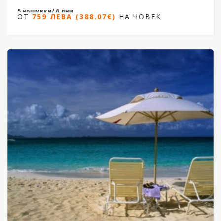
5 нощувки/ 6 дни
ОТ
759 ЛЕВА (388.07€)
НА ЧОВЕК
Дати от 08.04.2026 до 18.10.2026
ОТ
759 ЛЕВА (388.07€)
НА ЧОВЕК