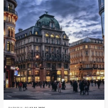
ОТ
618 ЛЕВА (315.98€)
НА ЧОВЕК