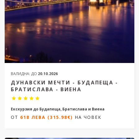
ВАЛИДНА:
ДО
20.10.2026
ДУНАВСКИ МЕЧТИ - БУДАПЕЩА -
БРАТИСЛАВА - ВИЕНА
Екскурзия до Будапеща, Братислава и Виена
ОТ
618 ЛЕВА (315.98€)
НА ЧОВЕК
3 нощувки/ 5 дни
Дати от 06.05.2026 до 14.10.2026