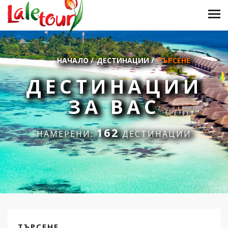
НАЧАЛО
/
ДЕСТИНАЦИИ
/
ТЪРСЕНЕ
ДЕСТИНАЦИИ
ЗА ВАС
162
НАМЕРЕНИ:
ДЕСТИНАЦИИ
ТЪРСЕНЕ