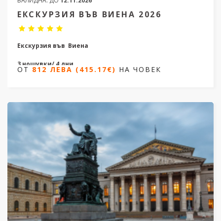
ВАЛИДНА:
ДО
12.11.2026
ЕКСКУРЗИЯ ВЪВ ВИЕНА 2026
Екскурзия във Виена
3 нощувки/ 4 дни
ОТ
812 ЛЕВА (415.17€)
НА ЧОВЕК
Дати от 31.01.2026 до 25.10.2026
ОТ
812 ЛЕВА (415.17€)
НА ЧОВЕК