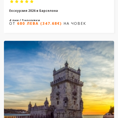
Екскурзия 2026 в Барселона
4 дни / 3 нощувки
ОТ
680 ЛЕВА (347.68€)
НА ЧОВЕК
Дати: от 13.02.2026 до 23.09.2026
ОТ
680 ЛЕВА (347.68€)
НА ЧОВЕК