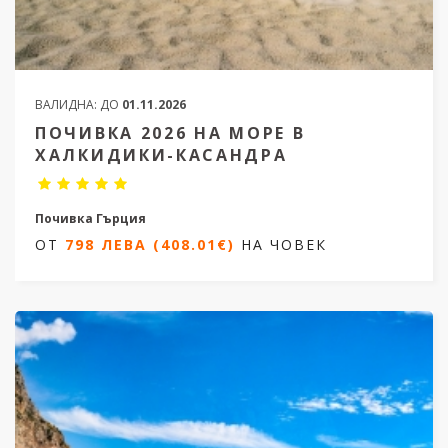
ВАЛИДНА:
ДО
01.11.2026
ПОЧИВКА 2026 НА МОРЕ В
ХАЛКИДИКИ-КАСАНДРА
Почивка Гърция
ОТ
798 ЛЕВА (408.01€)
НА ЧОВЕК
7 нощувки/ 8 дни
Дати от 23.05.2026 до 29.09.2026
ОТ
798 ЛЕВА (408.01€)
НА ЧОВЕК