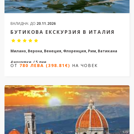
ВАЛИДНА:
ДО
20.11.2026
БУТИКОВА ЕКСКУРЗИЯ В ИТАЛИЯ
Милано, Верона, Венеция, Флоренция, Рим, Ватикана
4 нощувки / 5 дни
ОТ
780 ЛЕВА (398.81€)
НА ЧОВЕК
Дати от 28.02.2026 до 31.10.2026
ОТ
780 ЛЕВА (398.81€)
НА ЧОВЕК