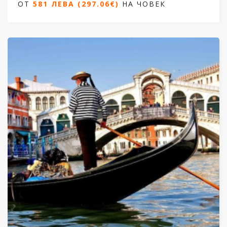
ОТ
581 ЛЕВА (297.06€)
НА ЧОВЕК
Дати от
06.03.2026 до 07.09.2026
ОТ
581 ЛЕВА (297.06€)
НА ЧОВЕК