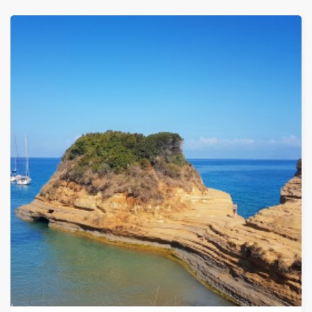
ОТ
847 ЛЕВА (433.06€)
НА ЧОВЕК