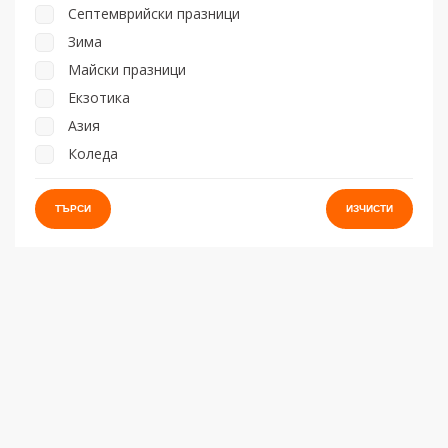
Септемврийски празници
Зима
Майски празници
Екзотика
Азия
Коледа