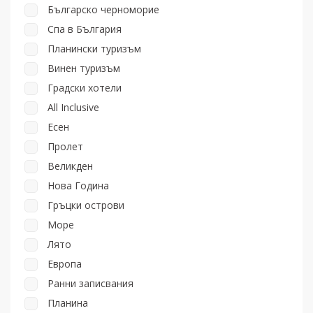
Българско черноморие
Спа в България
Планински туризъм
Винен туризъм
Градски хотели
All Inclusive
Есен
Пролет
Великден
Нова Година
Гръцки острови
Море
Лято
Европа
Ранни записвания
Планина