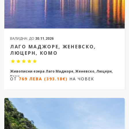
ВАЛИДНА:
ДО
30.11.2026
ЛАГО МАДЖОРЕ, ЖЕНЕВСКО,
ЛЮЦЕРН, КОМО
Живописни езера Лаго Маджоре, Женевско, Люцерн,
Комо
ОТ
769 ЛЕВА (393.18€)
НА ЧОВЕК
4 нощувки/ 5 дни
Дати от 07.04.2026 до 26.09.2026
ОТ
769 ЛЕВА (393.18€)
НА ЧОВЕК