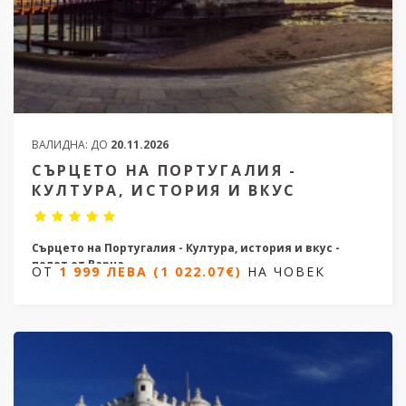
ВАЛИДНА:
ДО
20.11.2026
СЪРЦЕТО НА ПОРТУГАЛИЯ -
КУЛТУРА, ИСТОРИЯ И ВКУС
Сърцето на Португалия - Култура, история и вкус -
полет от Варна
ОТ
1 999 ЛЕВА (1 022.07€)
НА ЧОВЕК
8 дни / 7 нощувки
Дати от 22.04.2026 от 24.04.2026 и от 20.10.2026
ОТ
1 999 ЛЕВА (1 022.07€)
НА ЧОВЕК