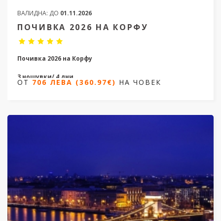
ВАЛИДНА:
ДО
01.11.2026
ПОЧИВКА 2026 НА КОРФУ
Почивка 2026 на Корфу
3 нощувки/ 4 дни
ОТ
706 ЛЕВА (360.97€)
НА ЧОВЕК
Дати от 09.06.2026 до 06.10.2026
ОТ
706 ЛЕВА (360.97€)
НА ЧОВЕК