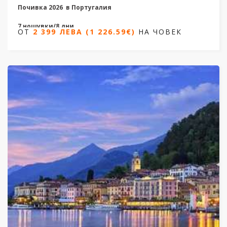
Почивка 2026
в Португалия
7 нощувки/8 дни
ОТ
2 399 ЛЕВА (1 226.59€)
НА ЧОВЕК
Дати от 03.06.2026 до 07.10.2026
ОТ
2 399 ЛЕВА (1 226.59€)
НА ЧОВЕК