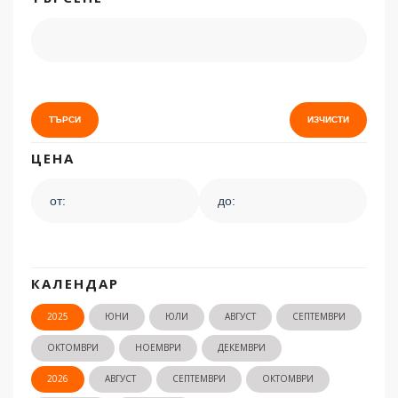
ЦЕНА
КАЛЕНДАР
2025
ЮНИ
ЮЛИ
АВГУСТ
СЕПТЕМВРИ
ОКТОМВРИ
НОЕМВРИ
ДЕКЕМВРИ
2026
АВГУСТ
СЕПТЕМВРИ
ОКТОМВРИ