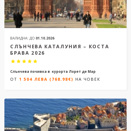
ВАЛИДНА:
ДО
01.10.2026
СЛЪНЧЕВА КАТАЛУНИЯ – КОСТА
БРАВА 2026
Слънчева почивка в курорта Лорет де Мар
ОТ
1 504 ЛЕВА (768.98€)
НА ЧОВЕК
8 нощувки/ 7 нощуви
Дати от 17.05.2026 до 04.10.2026
ОТ
1 504 ЛЕВА (768.98€)
НА ЧОВЕК