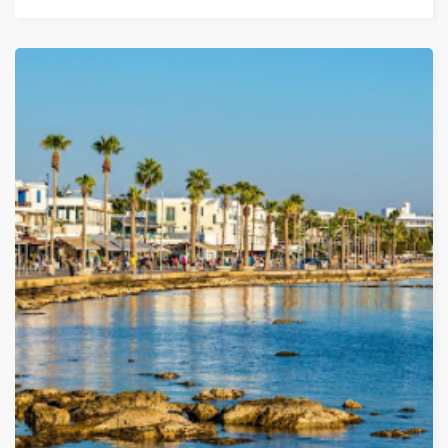
4 нощувки/ 5 дни
Дати от 18.04.2026 до 14.10.2026
ОТ
780 ЛЕВА (398.81€)
НА ЧОВЕК