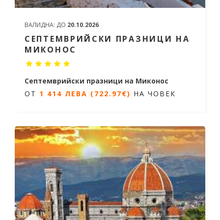
ВАЛИДНА:
ДО
20.10.2026
СЕПТЕМВРИЙСКИ ПРАЗНИЦИ НА
МИКОНОС
Септемврийски празници на Миконос
ОТ
1 414 ЛЕВА (722.97€)
НА ЧОВЕК
5 дни / 4 нощувки
Дати от 19.09.2026 до 23.09.2026
ОТ
1 414 ЛЕВА (722.97€)
НА ЧОВЕК