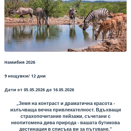
Намибия 2026
9 нощувки/ 12 дни
Дати от 05.05.2026 до 16.05.2026
„Земя на контраст и драматична красота -
излъчваща вечна привлекателност. Вдъхващи
страхопочитание пейзажи, съчетани с
неопитомена дива природа - вашата бутикова
дестинация в списъка ви за пътуване.“