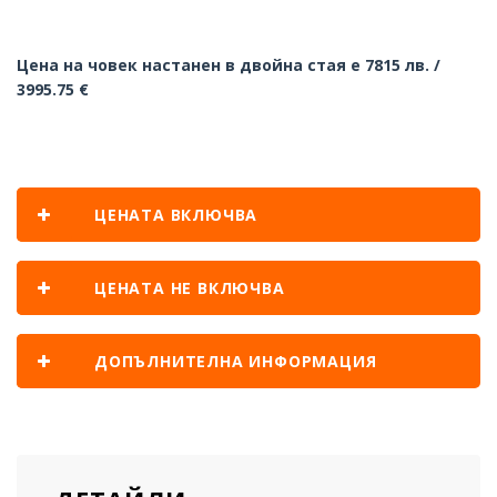
Цена на човек настанен в двойна стая е 7815 лв. /
3995.75 €
ЦЕНАТА ВКЛЮЧВА
ЦЕНАТА НЕ ВКЛЮЧВА
ДОПЪЛНИТЕЛНА ИНФОРМАЦИЯ