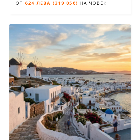
ОТ
624 ЛЕВА (319.05€)
НА ЧОВЕК
Дати от 20.04.2026 до 24.10.2026
ОТ
624 ЛЕВА (319.05€)
НА ЧОВЕК