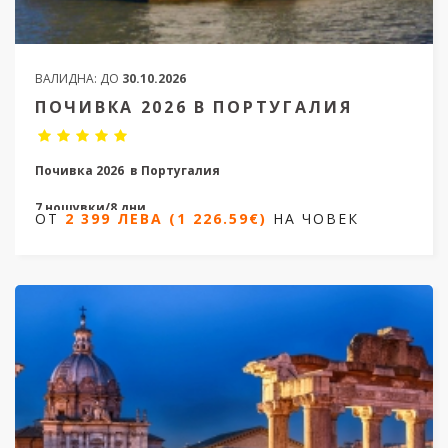
ВАЛИДНА:
ДО
30.10.2026
ПОЧИВКА 2026 В ПОРТУГАЛИЯ
Почивка 2026
в Португалия
7 нощувки/8 дни
ОТ
2 399 ЛЕВА (1 226.59€)
НА ЧОВЕК
Дати от 03.06.2026 до 07.10.2026
ОТ
2 399 ЛЕВА (1 226.59€)
НА ЧОВЕК