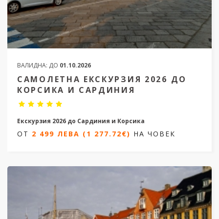
ВАЛИДНА:
ДО
01.10.2026
САМОЛЕТНА ЕКСКУРЗИЯ 2026 ДО
КОРСИКА И САРДИНИЯ
Екскурзия 2026 до Сардиния и Корсика
ОТ
2 499 ЛЕВА (1 277.72€)
НА ЧОВЕК
7 нощувки/ 8 дни
Дати от 02.05.2026 ; от 23.05.2026 и от 19.09.2026
ОТ
2 499 ЛЕВА (1 277.72€)
НА ЧОВЕК