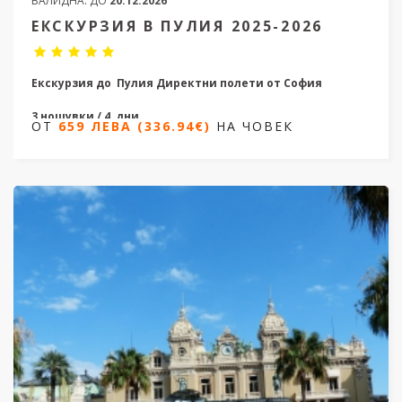
ВАЛИДНА:
ДО
20.12.2026
ЕКСКУРЗИЯ В ПУЛИЯ 2025-2026
Екскурзия до Пулия
Директни полети от София
3 нощувки / 4 дни
ОТ
659 ЛЕВА (336.94€)
НА ЧОВЕК
Дати от 08.08.2025 до 11.12.2026
ОТ
659 ЛЕВА (336.94€)
НА ЧОВЕК