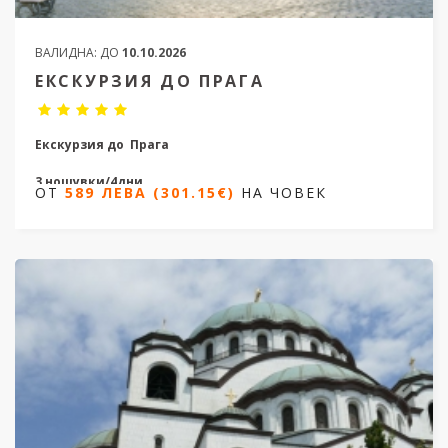
ВАЛИДНА:
ДО
10.10.2026
ЕКСКУРЗИЯ ДО ПРАГА
Екскурзия до Прага
3 нощувки/4дни
ОТ
589 ЛЕВА (301.15€)
НА ЧОВЕК
Дати от 10.12.2025 до 23.09.2026
ОТ
589 ЛЕВА (301.15€)
НА ЧОВЕК