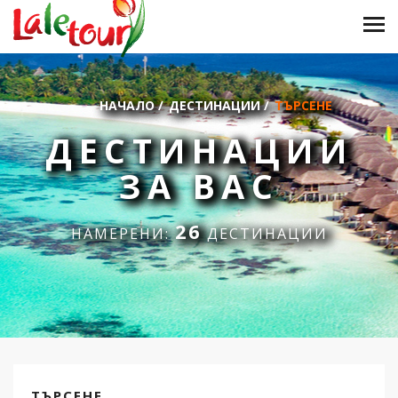
НАЧАЛО
/
ДЕСТИНАЦИИ
/
ТЪРСЕНЕ
ДЕСТИНАЦИИ
ЗА ВАС
26
НАМЕРЕНИ:
ДЕСТИНАЦИИ
ТЪРСЕНЕ