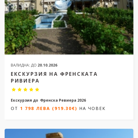
ВАЛИДНА:
ДО
20.10.2026
ЕКСКУРЗИЯ НА ФРЕНСКАТА
РИВИЕРА
Екскурзия до Френска Ревиера 2026
ОТ
1 798 ЛЕВА (919.30€)
НА ЧОВЕК
8 дни / 7 нощувки
Дата от 01.05.2026 до 18.09.2026
ОТ
1 798 ЛЕВА (919.30€)
НА ЧОВЕК