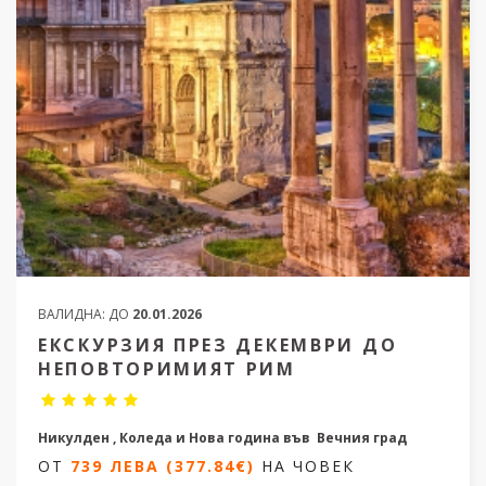
ВАЛИДНА:
ДО
20.01.2026
ЕКСКУРЗИЯ ПРЕЗ ДЕКЕМВРИ ДО
НЕПОВТОРИМИЯТ РИМ
Никулден , Коледа и Нова година във Вечния град
ОТ
739 ЛЕВА (377.84€)
НА ЧОВЕК
4 дни / 3 нощувки