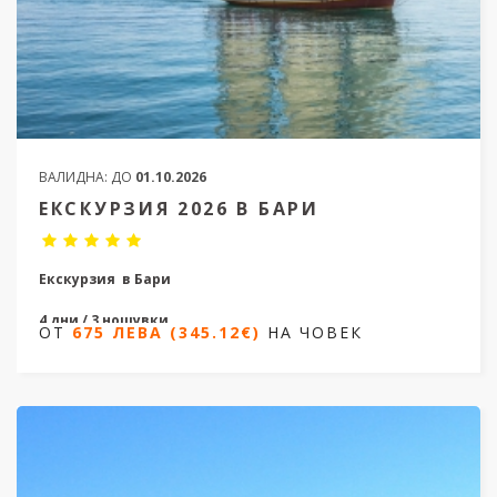
ВАЛИДНА:
ДО
01.10.2026
ЕКСКУРЗИЯ 2026 В БАРИ
Екскурзия в Бари
4 дни / 3 нощувки
ОТ
675 ЛЕВА (345.12€)
НА ЧОВЕК
Дати от 13.02.2026 до 24.09.2026
ОТ
675 ЛЕВА (345.12€)
НА ЧОВЕК