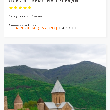
ЛИКИЯ - ЗЕМЯ НА ЛЕГЕНДИ
Екскурзия до Ликия
7 нощувки/ 8 дни
ОТ
699 ЛЕВА (357.39€)
НА ЧОВЕК
Дати от 23.09.2025 до 01.12.2026
ОТ
699 ЛЕВА (357.39€)
НА ЧОВЕК