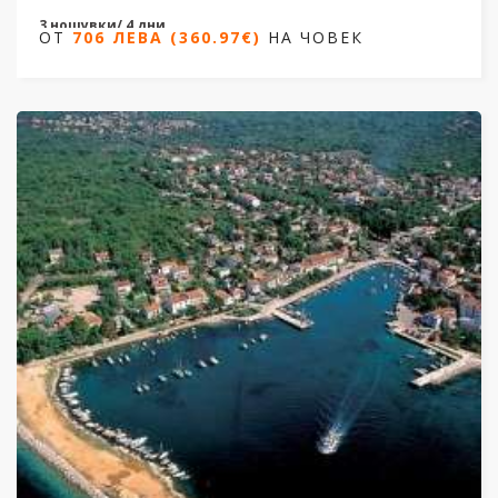
3 нощувки/ 4 дни
ОТ
706 ЛЕВА (360.97€)
НА ЧОВЕК
Дати от 09.06.2026 до 06.10.2026
ОТ
706 ЛЕВА (360.97€)
НА ЧОВЕК