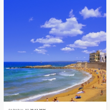
ОТ
577 ЛЕВА (295.02€)
НА ЧОВЕК