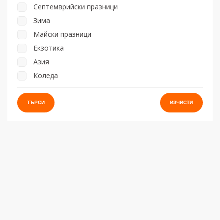
Септемврийски празници
Зима
Майски празници
Екзотика
Азия
Коледа