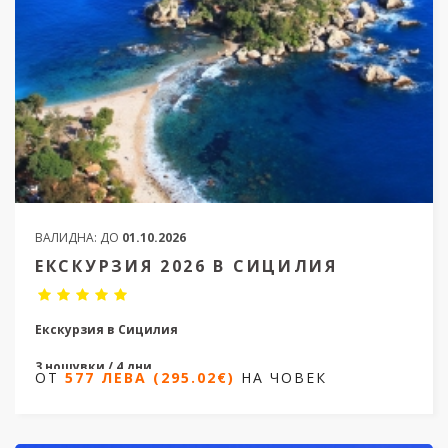
ВАЛИДНА:
ДО
01.10.2026
ЕКСКУРЗИЯ 2026 В СИЦИЛИЯ
Екскурзия в Сицилия
3 нощувки / 4 дни
ОТ
577 ЛЕВА (295.02€)
НА ЧОВЕК
Дати от 13.02.2026 до 24.09.2026