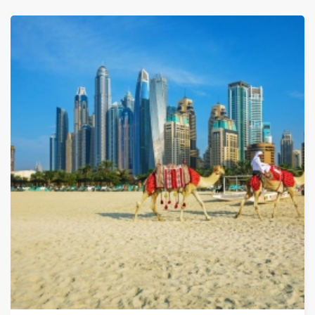
ОТ
315 ЛЕВА (161.06€)
НА ЧОВЕК