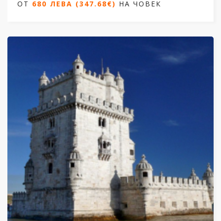
ОТ
680 ЛЕВА (347.68€)
НА ЧОВЕК
Дати: от 13.02.2026 до 23.09.2026
ОТ
680 ЛЕВА (347.68€)
НА ЧОВЕК