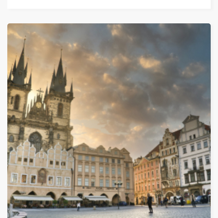
Дати от 06.12.2025 до 01.01.2026
Топ цени от 739 лв
ОТ
739 ЛЕВА (377.84€)
НА ЧОВЕК