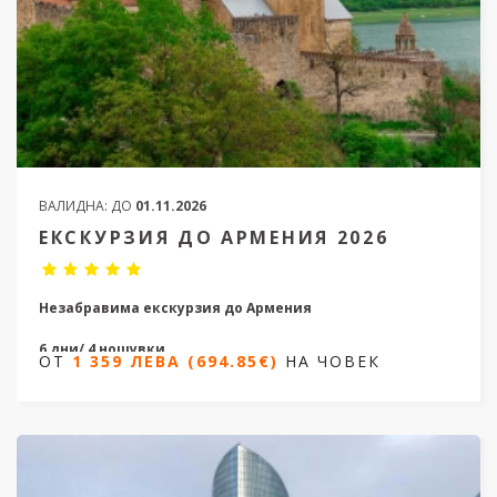
ВАЛИДНА:
ДО
01.11.2026
ЕКСКУРЗИЯ ДО АРМЕНИЯ 2026
Незабравима екскурзия до Армения
6 дни/ 4 нощувки
ОТ
1 359 ЛЕВА (694.85€)
НА ЧОВЕК
Дати от 09.04.2026 до 08.10.2026
ОТ
1 359 ЛЕВА (694.85€)
НА ЧОВЕК