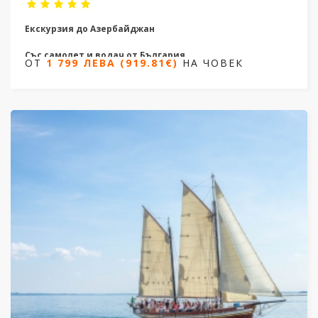
Екскурзия до Азербайджан
Със самолет и водач от България
ОТ
1 799 ЛЕВА (919.81€)
НА ЧОВЕК
4 нощувки / 5 дни
Дати от 09.04.2026 до 07.10.2026
ОТ
1 799 ЛЕВА (919.81€)
НА ЧОВЕК