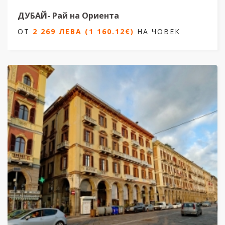
ДУБАЙ- Рай на Ориента
ОТ
2 269 ЛЕВА (1 160.12€)
НА ЧОВЕК
6 нощувки/ 7 дни
Дати от 25.10.2025 до 08.05.2026
ОТ
2 269 ЛЕВА (1 160.12€)
НА ЧОВЕК