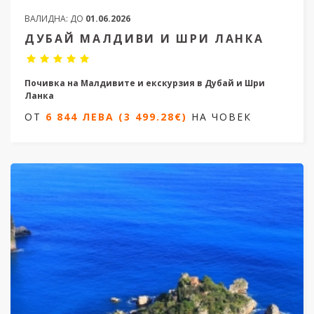
ВАЛИДНА:
ДО
01.06.2026
ДУБАЙ МАЛДИВИ И ШРИ ЛАНКА
Почивка на Малдивите и екскурзия в Дубай и Шри
Ланка
ОТ
6 844 ЛЕВА (3 499.28€)
НА ЧОВЕК
10 нощувки/ 12 дни
Дати от 21.11.2025 до 06.05.2026
ОТ
6 844 ЛЕВА (3 499.28€)
НА ЧОВЕК