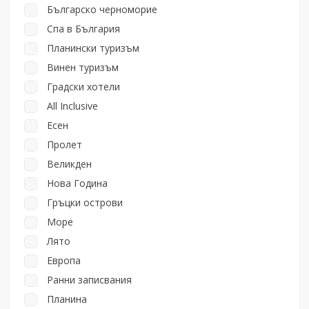
Българско черноморие
Спа в България
Планински туризъм
Винен туризъм
Градски хотели
All Inclusive
Есен
Пролет
Великден
Нова Година
Гръцки острови
Море
Лято
Европа
Ранни записвания
Планина