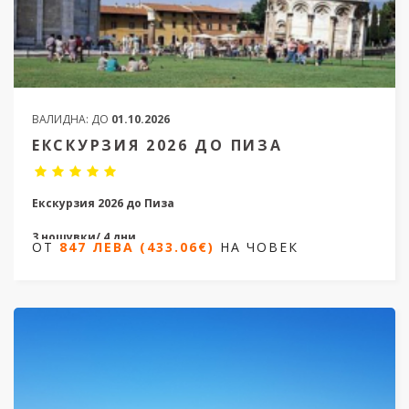
ВАЛИДНА:
ДО
01.10.2026
ЕКСКУРЗИЯ 2026 ДО ПИЗА
Екскурзия 2026 до Пиза
3 нощувки/ 4 дни
ОТ
847 ЛЕВА (433.06€)
НА ЧОВЕК
Дати от 11.04.2026 до 22.09.2026
ОТ
847 ЛЕВА (433.06€)
НА ЧОВЕК