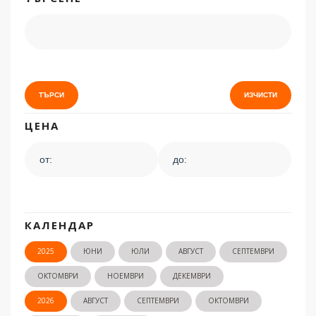
ЦЕНА
КАЛЕНДАР
2025
ЮНИ
ЮЛИ
АВГУСТ
СЕПТЕМВРИ
ОКТОМВРИ
НОЕМВРИ
ДЕКЕМВРИ
2026
АВГУСТ
СЕПТЕМВРИ
ОКТОМВРИ