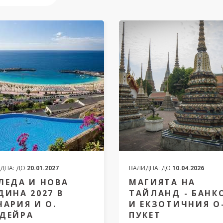
ДНА:
ДО
20.01.2027
ВАЛИДНА:
ДО
10.04.2026
ЛЕДА И НОВА
МАГИЯТА НА
ДИНА 2027 В
ТАЙЛАНД - БАНК
НАРИЯ И О.
И ЕКЗОТИЧНИЯ О
ДЕЙРА
ПУКЕТ