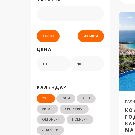
ЦЕНА
КАЛЕНДАР
2025
ЮНИ
ЮЛИ
ВАЛИ
АВГУСТ
СЕПТЕМВРИ
КО
ГО
ОКТОМВРИ
НОЕМВРИ
КА
МА
ДЕКЕМВРИ