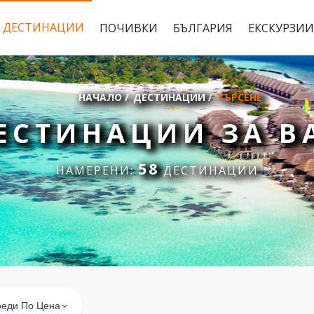
ДЕСТИНАЦИИ
ПОЧИВКИ
БЪЛГАРИЯ
ЕКСКУРЗИИ
НАЧАЛО
/
ДЕСТИНАЦИИ
/
ТЪРСЕНЕ
ЕСТИНАЦИИ ЗА В
58
НАМЕРЕНИ:
ДЕСТИНАЦИИ
еди По Цена