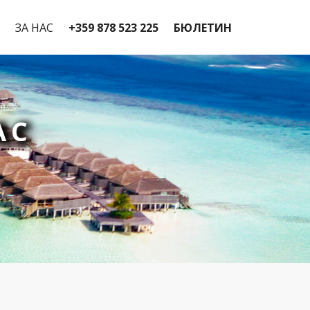
ЗА НАС
+359 878 523 225
БЮЛЕТИН
АС