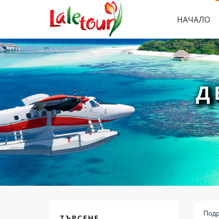
НАЧАЛО
Д
Подр
ТЪРСЕНЕ