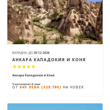
ВАЛИДНА:
ДО
20.12.2026
АНКАРА КАПАДОКИЯ И КОНЯ
Анкара Кападокия и Коня
5 нощувки/ 6 дни
ОТ
645 ЛЕВА (329.78€)
НА ЧОВЕК
Дати от 22.06.2026 до 08.11.2026
ОТ
645 ЛЕВА (329.78€)
НА ЧОВЕК