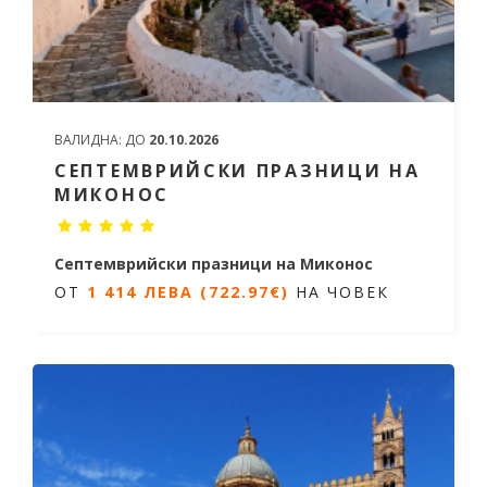
ВАЛИДНА:
ДО
20.10.2026
СЕПТЕМВРИЙСКИ ПРАЗНИЦИ НА
МИКОНОС
Септемврийски празници на Миконос
ОТ
1 414 ЛЕВА (722.97€)
НА ЧОВЕК
5 дни / 4 нощувки
Дати от 19.09.2026 до 23.09.2026
ОТ
1 414 ЛЕВА (722.97€)
НА ЧОВЕК