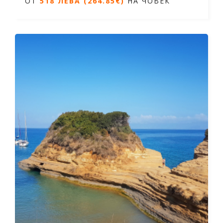
ОТ
518 ЛЕВА (264.85€)
НА ЧОВЕК
Дати от 20.07.2026 до 06.10.2026
ОТ
518 ЛЕВА (264.85€)
НА ЧОВЕК