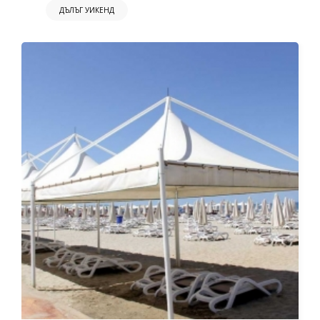
ДЪЛЪГ УИКЕНД