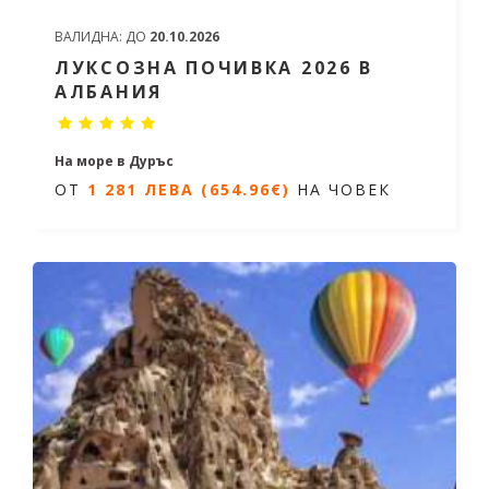
ВАЛИДНА:
ДО
20.10.2026
ЛУКСОЗНА ПОЧИВКА 2026 В
АЛБАНИЯ
На море в Дуръс
ОТ
1 281 ЛЕВА (654.96€)
НА ЧОВЕК
7 нощувки/ 8 дни
Дати от 07.06.2026 до 27.09.2026
ОТ
1 281 ЛЕВА (654.96€)
НА ЧОВЕК