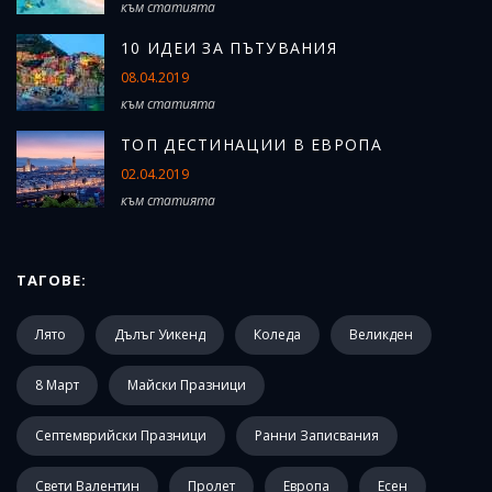
към статията
10 ИДЕИ ЗА ПЪТУВАНИЯ
08.04.2019
към статията
ТОП ДЕСТИНАЦИИ В ЕВРОПА
02.04.2019
към статията
ТАГОВЕ:
Лято
Дълъг Уикенд
Коледа
Великден
8 Март
Майски Празници
Септемврийски Празници
Ранни Записвания
Свети Валентин
Пролет
Европа
Есен