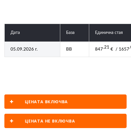
Дата
База
Единична стая
.21
05.09.2026 г.
BB
847
€ / 1657
ЦЕНАТА ВКЛЮЧВА
ЦЕНАТА НЕ ВКЛЮЧВА