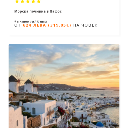
Морска почивка в Пафос
5 нощувки/ 6 дни
ОТ
624 ЛЕВА (319.05€)
НА ЧОВЕК
Дати от 20.04.2026 до 24.10.2026
ОТ
624 ЛЕВА (319.05€)
НА ЧОВЕК