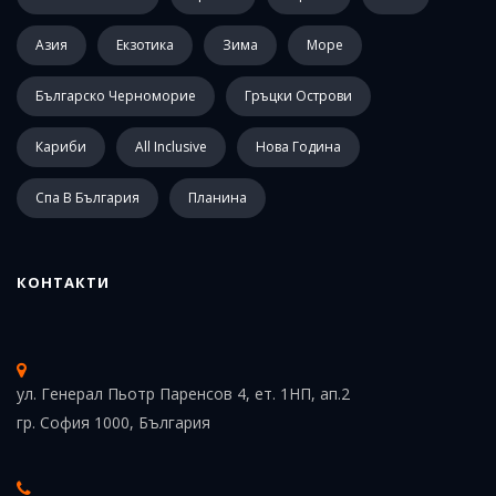
Азия
Екзотика
Зима
Море
Българско Черноморие
Гръцки Острови
Кариби
All Inclusive
Нова Година
Спа В България
Планина
КОНТАКТИ
ул. Генерал Пьотр Паренсов 4, ет. 1НП, ап.2
гр. София 1000, България