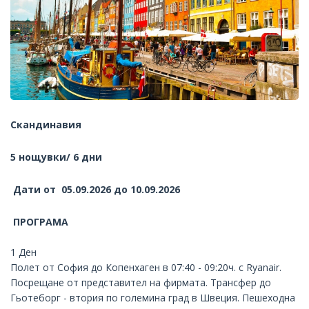
Скандинавия
5 нощувки/ 6 дни
Дати от 05.09.2026 до 10.09.2026
ПРОГРАМА
1 Ден
Полет от София до Копенхаген в 07:40 - 09:20ч. с Ryanair.
Посрещане от представител на фирмата. Трансфер до
Гьотеборг - втория по големина град в Швеция. Пешеходна