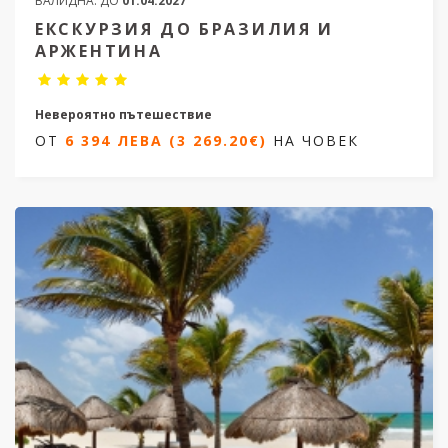
ВАЛИДНА:
ДО
01.04.2027
ЕКСКУРЗИЯ ДО БРАЗИЛИЯ И
АРЖЕНТИНА
Невероятно пътешествие
ОТ
6 394 ЛЕВА (3 269.20€)
НА ЧОВЕК
13 дни /10 нощувки
Дати от 17.11.2026 и от 03.03.2027
ОТ
6 394 ЛЕВА (3 269.20€)
НА ЧОВЕК