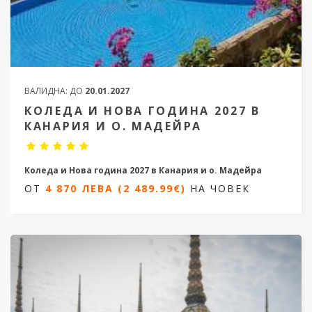
ВАЛИДНА:
ДО
20.01.2027
КОЛЕДА И НОВА ГОДИНА 2027 В
КАНАРИЯ И О. МАДЕЙРА
Коледа и Нова година 2027 в Канария и о. Мадейра
ОТ
4 870 ЛЕВА (2 489.99€)
НА ЧОВЕК
12 нощувки/ 13 дни
Дати от 23.12.2026 до 04.01.2027
ОТ
4 870 ЛЕВА (2 489.99€)
НА ЧОВЕК