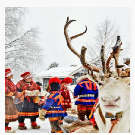
ОТ
4 714 ЛЕВА (2 410.23€)
НА ЧОВЕК