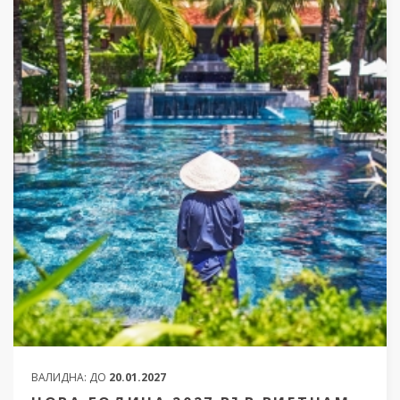
ВАЛИДНА:
ДО
20.01.2027