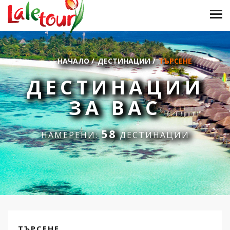
НАЧАЛО
/
ДЕСТИНАЦИИ
/
ТЪРСЕНЕ
ДЕСТИНАЦИИ
ЗА ВАС
58
НАМЕРЕНИ:
ДЕСТИНАЦИИ
ТЪРСЕНЕ