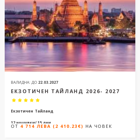
ВАЛИДНА:
ДО
22.03.2027
ЕКЗОТИЧЕН ТАЙЛАНД 2026- 2027
Екзотичен Тайланд
12 нощувки/ 15 дни
ОТ
4 714 ЛЕВА (2 410.23€)
НА ЧОВЕК
Дати от 14.11.2026 до 19.02.2027