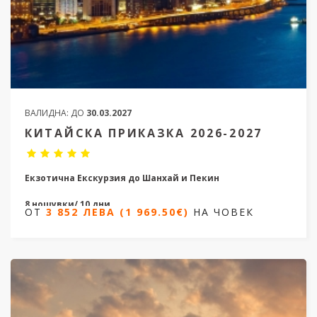
ВАЛИДНА:
ДО
30.03.2027
КИТАЙСКА ПРИКАЗКА 2026-2027
Екзотична Екскурзия до Шанхай и Пекин
8 нощувки/ 10 дни
ОТ
3 852 ЛЕВА (1 969.50€)
НА ЧОВЕК
Дати от 21.09.2026 до 23.02.2027
ОТ
3 852 ЛЕВА (1 969.50€)
НА ЧОВЕК