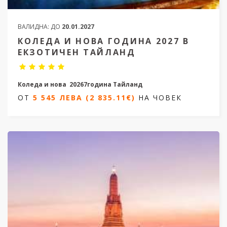
ВАЛИДНА:
ДО
20.01.2027
КОЛЕДА И НОВА ГОДИНА 2027 В
ЕКЗОТИЧЕН ТАЙЛАНД
Коледа и нова 20267година Тайланд
ОТ
5 545 ЛЕВА (2 835.11€)
НА ЧОВЕК
15 дни /12 нощувки
дати от 22.12.2026 до 05.01.2027
ОТ
5 545 ЛЕВА (2 835.11€)
НА ЧОВЕК