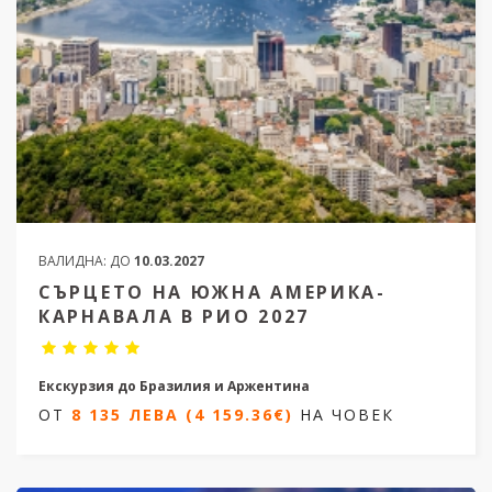
ВАЛИДНА:
ДО
10.03.2027
СЪРЦЕТО НА ЮЖНА АМЕРИКА-
КАРНАВАЛА В РИО 2027
Екскурзия до Бразилия и Аржентина
ОТ
8 135 ЛЕВА (4 159.36€)
НА ЧОВЕК
13 дни / 10 нощувки
Дати
от 06.02.2027 до 18.02.2027