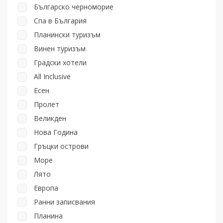
Българско черноморие
Спа в България
Планински туризъм
Винен туризъм
Градски хотели
All Inclusive
Есен
Пролет
Великден
Нова Година
Гръцки острови
Море
Лято
Европа
Ранни записвания
Планина