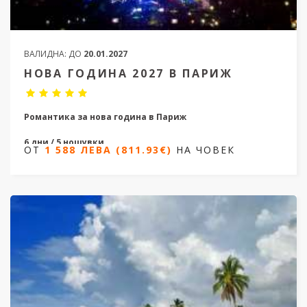
ВАЛИДНА:
ДО
20.01.2027
НОВА ГОДИНА 2027 В ПАРИЖ
Романтика за нова година в Париж
6 дни / 5 нощувки
ОТ
1 588 ЛЕВА (811.93€)
НА ЧОВЕК
Дати от 30.12.2026 до 04.01.2027
ОТ
1 588 ЛЕВА (811.93€)
НА ЧОВЕК