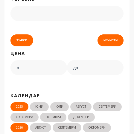
ЦЕНА
КАЛЕНДАР
2025
ЮНИ
ЮЛИ
АВГУСТ
СЕПТЕМВРИ
ОКТОМВРИ
НОЕМВРИ
ДЕКЕМВРИ
2026
АВГУСТ
СЕПТЕМВРИ
ОКТОМВРИ