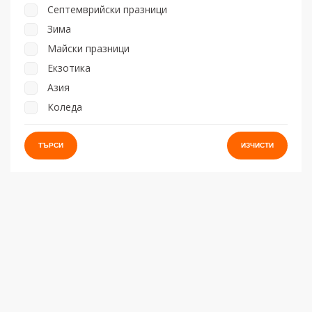
Септемврийски празници
Зима
Майски празници
Екзотика
Азия
Коледа