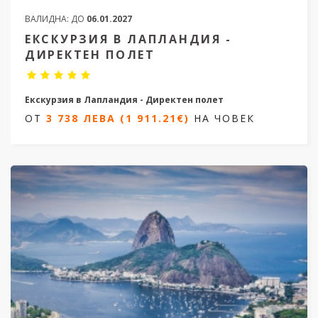
ВАЛИДНА:
ДО
06.01.2027
ЕКСКУРЗИЯ В ЛАПЛАНДИЯ -
ДИРЕКТЕН ПОЛЕТ
Екскурзия в Лапландия - Директен полет
ОТ
3 738 ЛЕВА (1 911.21€)
НА ЧОВЕК
5 дни / 4 нощувки
Дати от 07.12.2026 и от 14.12.2026
ОТ
3 738 ЛЕВА (1 911.21€)
НА ЧОВЕК