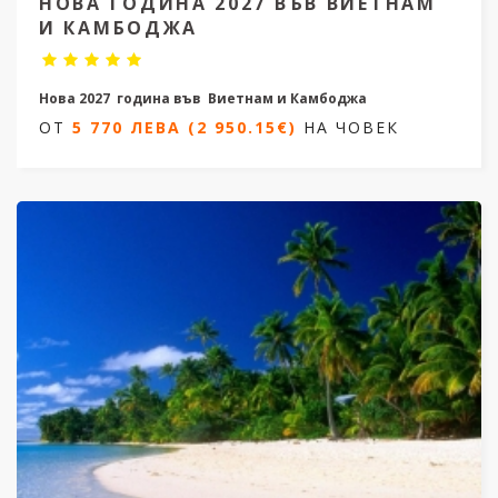
НОВА ГОДИНА 2027 ВЪВ ВИЕТНАМ
И КАМБОДЖА
Нова 2027 година във Виетнам и Камбоджа
ОТ
5 770 ЛЕВА (2 950.15€)
НА ЧОВЕК
12 нощувки/ 14 дни
Дати от 22.12.2026 до 04.01.2027
ОТ
5 770 ЛЕВА (2 950.15€)
НА ЧОВЕК