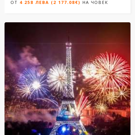
ОТ
4 258 ЛЕВА (2 177.08€)
НА ЧОВЕК
Дати от 27.12.2026 до 03.01.2027
ОТ
4 258 ЛЕВА (2 177.08€)
НА ЧОВЕК