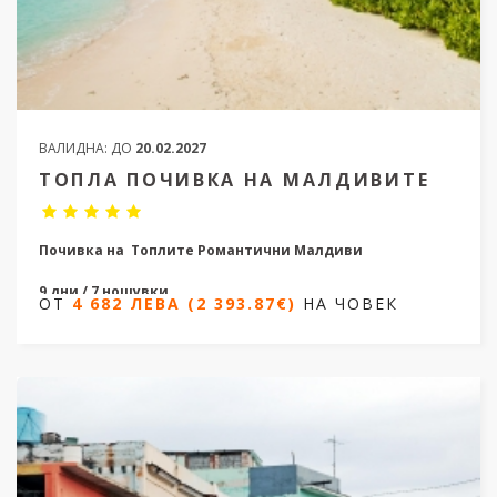
ВАЛИДНА:
ДО
20.02.2027
ТОПЛА ПОЧИВКА НА МАЛДИВИТЕ
Почивка на Топлите Романтични Малдиви
9 дни / 7
нощувки
ОТ
4 682 ЛЕВА (2 393.87€)
НА ЧОВЕК
Дати от 04.12.2026 до 11.02.2027
ОТ
4 682 ЛЕВА (2 393.87€)
НА ЧОВЕК