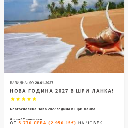
ВАЛИДНА:
ДО
20.01.2027
НОВА ГОДИНА 2027 В ШРИ ЛАНКА!
Благословена Нова 2027 година в Шри Ланка
9 дни/ 7 нощувки
ОТ
5 770 ЛЕВА (2 950.15€)
НА ЧОВЕК