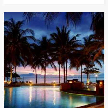
Дати
27.12.2026 до 04.01.2027
ОТ
5 770 ЛЕВА (2 950.15€)
НА ЧОВЕК