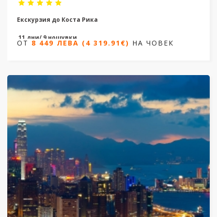
Екскурзия до Коста Рика
11 дни/ 9 нощувки
ОТ
8 449 ЛЕВА (4 319.91€)
НА ЧОВЕК
Дати от 28.12.2026 до 07.01.2027
ОТ
8 449 ЛЕВА (4 319.91€)
НА ЧОВЕК