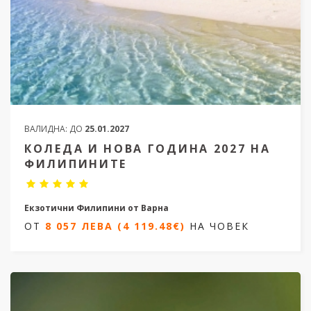
ВАЛИДНА:
ДО
25.01.2027
КОЛЕДА И НОВА ГОДИНА 2027 НА
ФИЛИПИНИТЕ
Екзотични Филипини от Варна
ОТ
8 057 ЛЕВА (4 119.48€)
НА ЧОВЕК
15 дни / 12 нощувки
Дати от 22.12.2026 до 05.01.2027
ОТ
8 057 ЛЕВА (4 119.48€)
НА ЧОВЕК