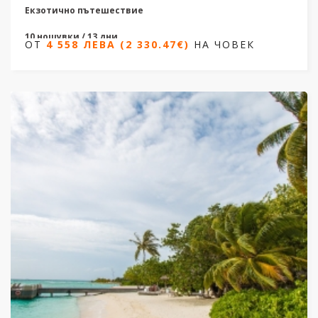
Екзотично пътешествие
10 нощувки / 13 дни
ОТ
4 558 ЛЕВА (2 330.47€)
НА ЧОВЕК
Дати от 27.11.2026 до 13.02.2027
ОТ
4 558 ЛЕВА (2 330.47€)
НА ЧОВЕК