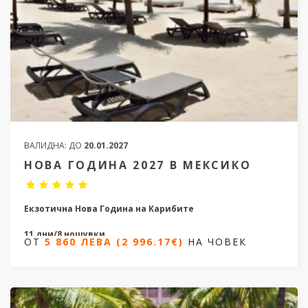
ВАЛИДНА:
ДО
20.01.2027
НОВА ГОДИНА 2027 В МЕКСИКО
Екзотична Нова Година на Карибите
11 дни/8 нощувки
ОТ
5 860 ЛЕВА (2 996.17€)
НА ЧОВЕК
от 29.12.2026 до 08.01.2027
ОТ
5 860 ЛЕВА (2 996.17€)
НА ЧОВЕК