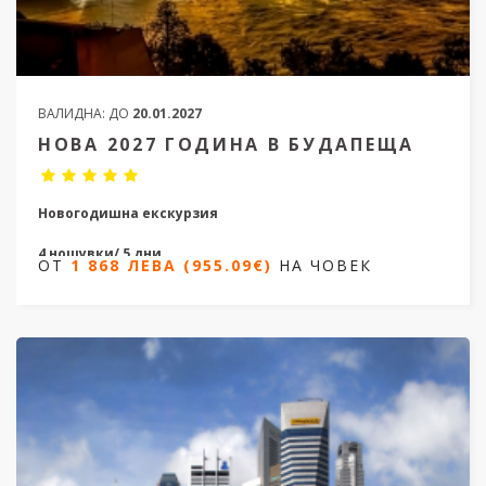
ВАЛИДНА:
ДО
20.01.2027
НОВА 2027 ГОДИНА В БУДАПЕЩА
Новогодишна екскурзия
4 нощувки/ 5 дни
ОТ
1 868 ЛЕВА (955.09€)
НА ЧОВЕК
Дати от 30.12.2026 до 03.01.2027
ОТ
1 868 ЛЕВА (955.09€)
НА ЧОВЕК