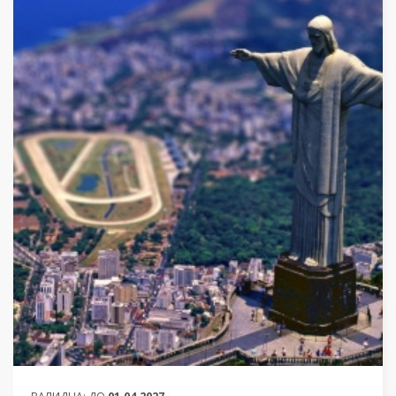
ОТ
8 135 ЛЕВА (4 159.36€)
НА ЧОВЕК