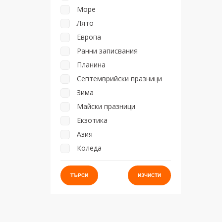
Море
Лято
Европа
Ранни записвания
Планина
Септемврийски празници
Зима
Майски празници
Екзотика
Азия
Коледа