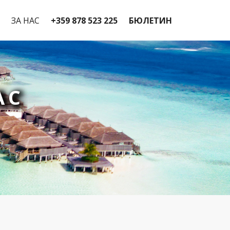
ЗА НАС
+359 878 523 225
БЮЛЕТИН
АС