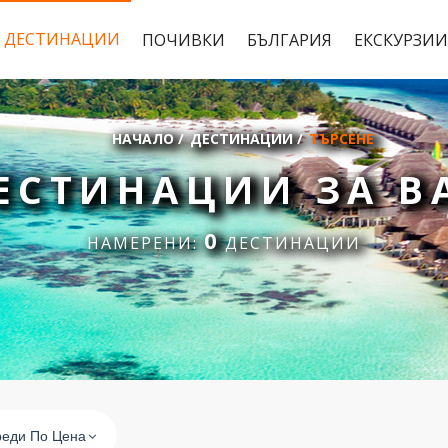
ДЕСТИНАЦИИ
ПОЧИВКИ
БЪЛГАРИЯ
ЕКСКУРЗИИ
НАЧАЛО
/
ДЕСТИНАЦИИ
/
ТЪРСЕНЕ
ЕСТИНАЦИИ ЗА В
0
НАМЕРЕНИ:
ДЕСТИНАЦИИ
еди По Цена