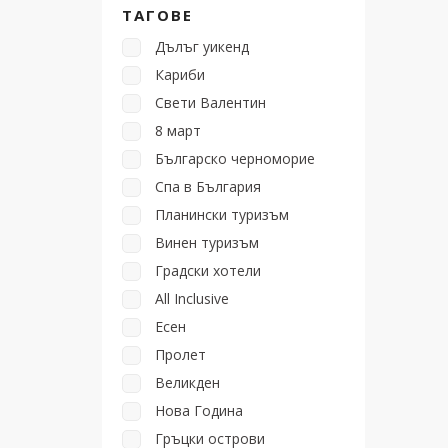
ТАГОВЕ
Дълъг уикенд
Кариби
Свети Валентин
8 март
Българско черноморие
Спа в България
Планински туризъм
Винен туризъм
Градски хотели
All Inclusive
Есен
Пролет
Великден
Нова Година
Гръцки острови