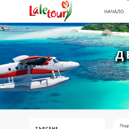
НАЧАЛО
Д
Подр
ТЪРСЕНЕ