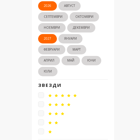
2026
АВГУСТ
СЕПТЕМВРИ
ОКТОМВРИ
НОЕМВРИ
ДЕКЕМВРИ
2027
ЯНУАРИ
ФЕВРУАРИ
МАРТ
АПРИЛ
МАЙ
ЮНИ
ЮЛИ
ЗВЕЗДИ