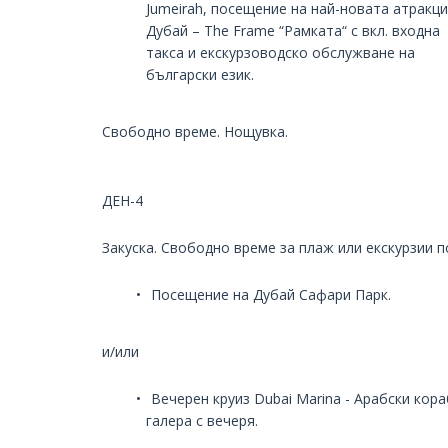
Jumeirah, посещение на най-новата атракци
Дубай – The Frame “Рамката“ с вкл. входна
такса и екскурзоводско обслужване на
български език.
Свободно време. Нощувка.
ДЕН-4
Закуска. Свободно време за плаж или екскурзии п
Посещение на Дубай Сафари Парк.
и/или
Вечерен круиз Dubai Marina - Арабски кора
галера с вечеря.