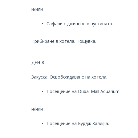
и/или
Сафари с джипове в пустинята.
Прибиране в хотела. Нощувка.
ДЕН-8
Закуска. Освобождаване на хотела.
Посещение на Dubai Mall Aquarium.
и/или
Посещение на Бурдж Халифа.