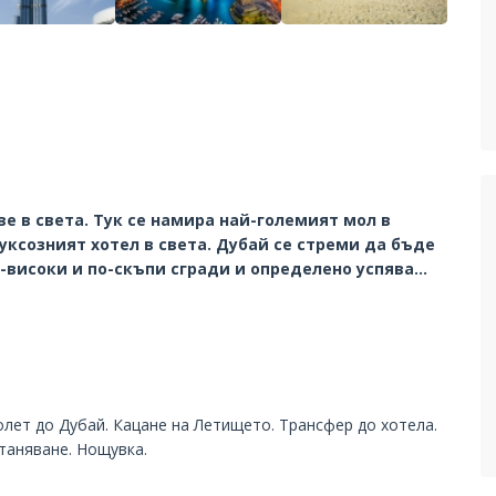
е в света. Тук се намира най-големият мол в
луксозният хотел в света. Дубай се стреми да бъде
о-високи и по-скъпи сгради и определено успява…
лет до Дубай. Кацане на Летището. Трансфер до хотела.
таняване. Нощувка.