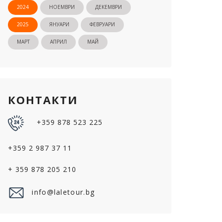
2024
НОЕМВРИ
ДЕКЕМВРИ
2025
ЯНУАРИ
ФЕВРУАРИ
МАРТ
АПРИЛ
МАЙ
КОНТАКТИ
+359 878 523 225
+359 2 987 37 11
+ 359 878 205 210
info@laletour.bg