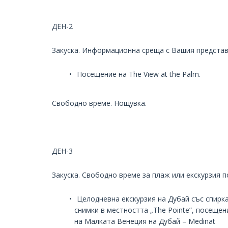
ДЕН-2
Закуска. Информационна среща с Вашия представ
Посещение на The View at the Palm.
Свободно време. Нощувка.
ДЕН-3
Закуска. Свободно време за плаж или екскурзия п
Целодневна екскурзия на Дубай със спирка
снимки в местността „The Pointe”, посещен
на Малката Венеция на Дубай – Medinat