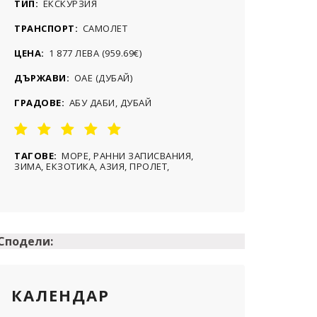
ТИП:
ЕКСКУРЗИЯ
ТРАНСПОРТ:
САМОЛЕТ
ЦЕНА:
1 877 ЛЕВА (959.69€)
ДЪРЖАВИ:
OАЕ (ДУБАЙ)
ГРАДОВЕ:
АБУ ДАБИ, ДУБАЙ
ТАГОВЕ:
МОРЕ, РАННИ ЗАПИСВАНИЯ,
ЗИМА, ЕКЗОТИКА, АЗИЯ, ПРОЛЕТ,
Сподели:
КАЛЕНДАР