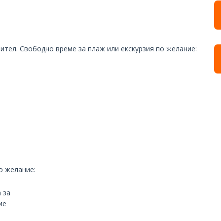
ител. Свободно време за плаж или екскурзия по желание:
о желание:
 за
ие