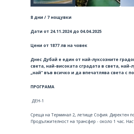
8 дни / 7 нощувки
Дати от 24.11.2024 до 04.04.2025
Цени от 1877 лв на човек
Днес Дубай е един от най-луксозните градов
света, най-високата сградата в света, най-
„най“ във всичко и да впечатлява света с п
ПРОГРАМА
ДЕН-1
Среща на Терминал 2, летище София. Директен по
Продължителност на трансфер - около 1 час. Нас