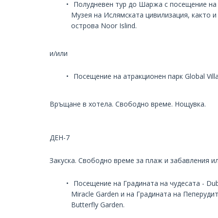
Полудневен тур до Шаржа с посещение на
Музея на Ислямската цивилизация, както и
острова Noor Islind.
и/или
Посещение на атракционен парк Global Villa
Връщане в хотела. Свободно време. Нощувка.
ДЕН-7
Закуска. Свободно време за плаж и забавления и
Посещение на Градината на чудесата - Dub
Miracle Garden и на Градината на Пеперудит
Butterfly Garden.