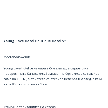
Young Cave Hotel Boutique Hotel 5*
Местоположение
Young cave hotel се намира в Ортахисар, в сърцето на
невероятната Кападокия. Замъкът на Ортахисар се намира
само на 100 м., а от хотела се открива невероятна гледка към
него. Юргюп отстои на 5 км.
Услуги на територията на хотела