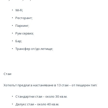
Wi-Fi;
Ресторант;
Паркинг;
Рум сервиз;
Бар;
Трансфер от/до летище;
Стаи
Хотелът предлага настаняване в 13 стаи – от пещерен тип:
Стандартни стаи – около 30 кв.м.
Делукс стаи – около 40 кв.м.