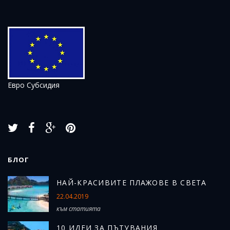
Евро Субсидия
БЛОГ
Н
АЙ-КРАСИВИТЕ ПЛАЖОВЕ В СВЕТА
22.04.2019
към статията
10 ИДЕИ ЗА ПЪТУВАНИЯ