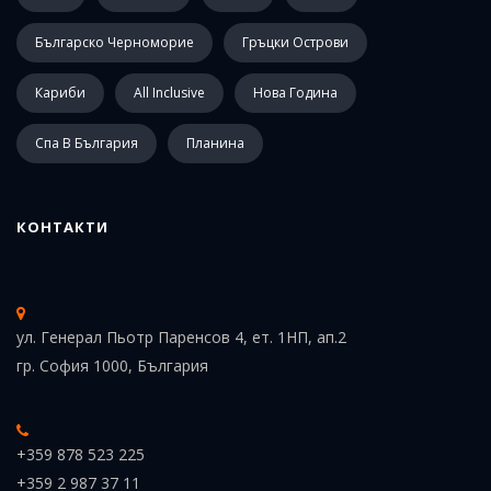
Българско Черноморие
Гръцки Острови
Кариби
All Inclusive
Нова Година
Спа В България
Планина
КОНТАКТИ
ул. Генерал Пьотр Паренсов 4, ет. 1НП, ап.2
гр. София 1000, България
+359 878 523 225
+359 2 987 37 11