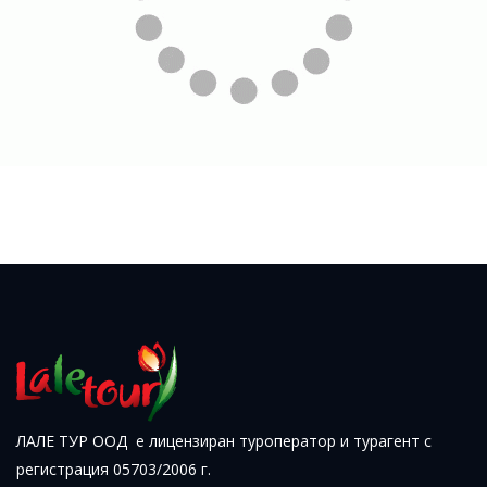
ЛАЛЕ ТУР ООД е лицензиран туроператор и турагент с
регистрация 05703/2006 г.