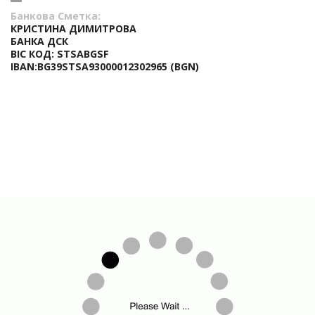
Банкова Сметка:
КРИСТИНА ДИМИТРОВА
БАНКА ДСК
BIC КОД: STSABGSF
IBAN:BG39STSA93000012302965 (BGN)