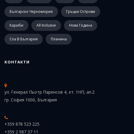
Българско Черноморие
Гръцки Острови
Кариби
All Inclusive
Нова Година
Спа В България
Планина
КОНТАКТИ
ул. Генерал Пьотр Паренсов 4, ет. 1НП, ап.2
гр. София 1000, България
+359 878 523 225
+359 2 987 37 11