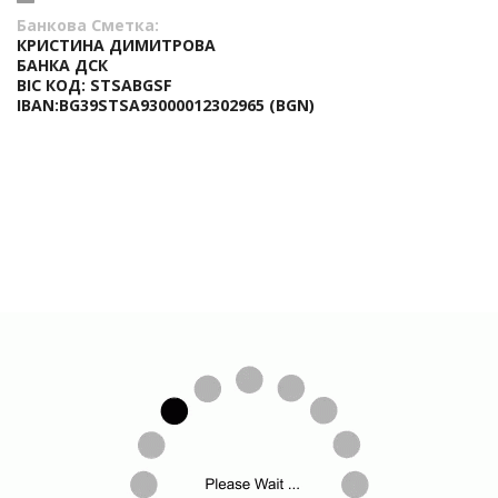
Банкова Сметка:
КРИСТИНА ДИМИТРОВА
БАНКА ДСК
BIC КОД: STSABGSF
IBAN:BG39STSA93000012302965 (BGN)