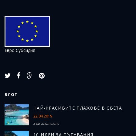
Евро Субсидия
БЛОГ
Н
АЙ-КРАСИВИТЕ ПЛАЖОВЕ В СВЕТА
22.04.2019
към статията
10 ИДЕИ ЗА ПЪТУВАНИЯ