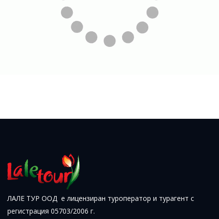
ЛАЛЕ ТУР ООД е лицензиран туроператор и турагент с
регистрация 05703/2006 г.